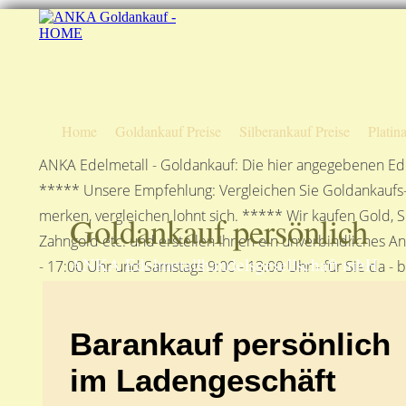
Home
Goldankauf Preise
Silberankauf Preise
Platin
ANKA Edelmetall - Goldankauf: Die hier angegebenen Ede
***** Unsere Empfehlung: Vergleichen Sie Goldankaufs-P
merken, vergleichen lohnt sich. ***** Wir kaufen Gold, S
Goldankauf persönlich
Zahngold etc. und erstellen Ihnen ein unverbindliches A
ANKA Edelmetallhandelsgesellschaft mbH
- 17:00 Uhr und Samstags 9:00 - 13:00 Uhr - für Sie da - 
Barankauf persönlich
im Ladengeschäft