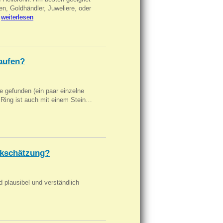
en, Goldhändler, Juweliere, oder
…
weiterlesen
aufen?
 gefunden (ein paar einzelne
n Ring ist auch mit einem Stein…
kschätzung?
d plausibel und verständlich