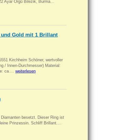
, 22 Ayar Örgü Bilezik, Burma…
und Gold mit 1 Brillant
551 Kirchheim Schöner, wertvoller
 / Innen-Durchmesser) Material:
rke: ca.…
weiterlesen
n
Diamanten besetzt. Dieser Ring ist
eine Prinzessin. Schliff Brillant.…