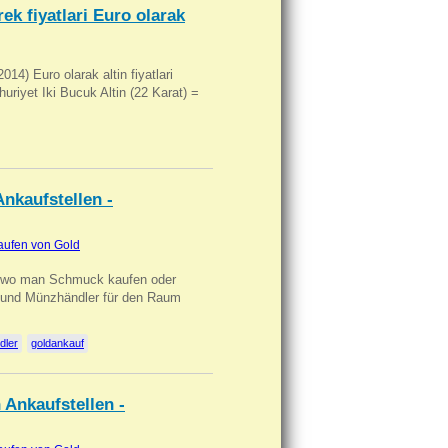
ek fiyatlari Euro olarak
14) Euro olarak altin fiyatlari
uriyet Iki Bucuk Altin (22 Karat) =
nkaufstellen -
aufen von Gold
n wo man Schmuck kaufen oder
, und Münzhändler für den Raum
dler
goldankauf
 Ankaufstellen -