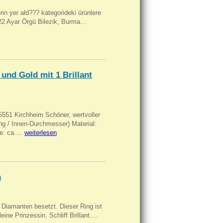
ilerin yer ald??? kategorideki ürünlere
, 22 Ayar Örgü Bilezik, Burma…
und Gold mit 1 Brillant
551 Kirchheim Schöner, wertvoller
 / Innen-Durchmesser) Material:
rke: ca.…
weiterlesen
n
Diamanten besetzt. Dieser Ring ist
eine Prinzessin. Schliff Brillant.…