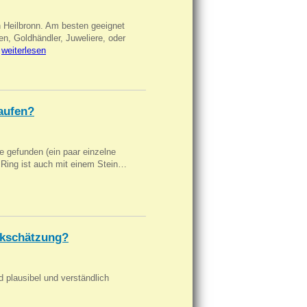
n Heilbronn. Am besten geeignet
en, Goldhändler, Juweliere, oder
…
weiterlesen
aufen?
 gefunden (ein paar einzelne
n Ring ist auch mit einem Stein…
kschätzung?
d plausibel und verständlich