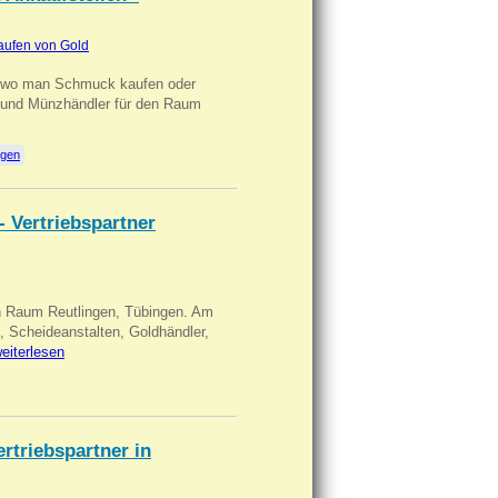
aufen von Gold
n wo man Schmuck kaufen oder
, und Münzhändler für den Raum
ngen
- Vertriebspartner
in Raum Reutlingen, Tübingen. Am
, Scheideanstalten, Goldhändler,
eiterlesen
triebspartner in