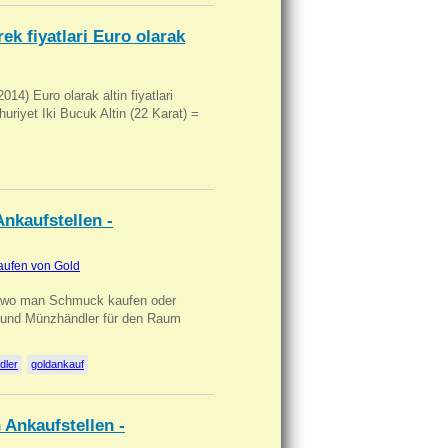
ek fiyatlari Euro olarak
14) Euro olarak altin fiyatlari
uriyet Iki Bucuk Altin (22 Karat) =
nkaufstellen -
aufen von Gold
n wo man Schmuck kaufen oder
, und Münzhändler für den Raum
dler
goldankauf
 Ankaufstellen -