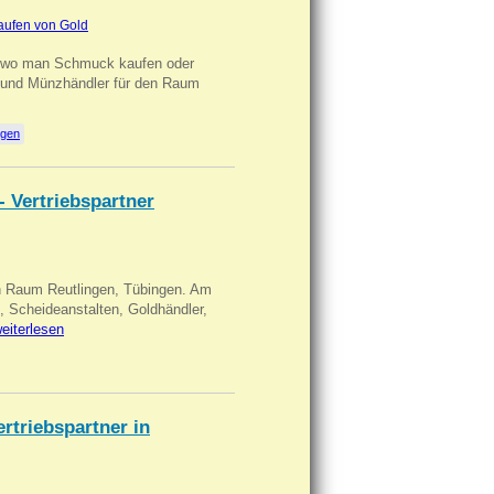
aufen von Gold
n wo man Schmuck kaufen oder
, und Münzhändler für den Raum
ngen
- Vertriebspartner
in Raum Reutlingen, Tübingen. Am
, Scheideanstalten, Goldhändler,
eiterlesen
triebspartner in