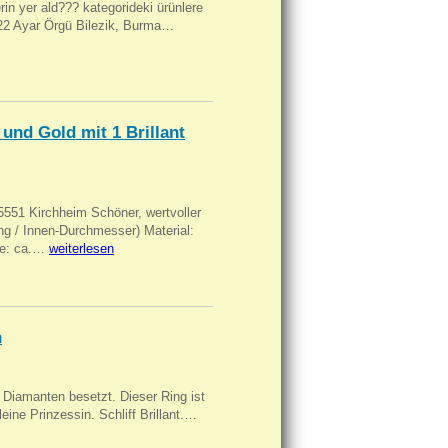
ilerin yer ald??? kategorideki ürünlere
, 22 Ayar Örgü Bilezik, Burma…
und Gold mit 1 Brillant
551 Kirchheim Schöner, wertvoller
 / Innen-Durchmesser) Material:
rke: ca.…
weiterlesen
n
Diamanten besetzt. Dieser Ring ist
eine Prinzessin. Schliff Brillant.…