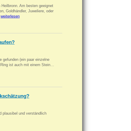
n Heilbronn. Am besten geeignet
en, Goldhändler, Juweliere, oder
…
weiterlesen
aufen?
 gefunden (ein paar einzelne
n Ring ist auch mit einem Stein…
kschätzung?
d plausibel und verständlich