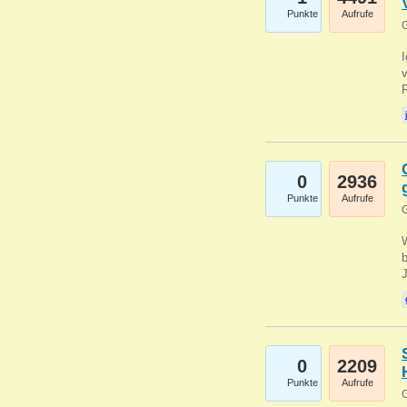
Punkte
Aufrufe
G
0
2936
Punkte
Aufrufe
G
b
0
2209
Punkte
Aufrufe
G