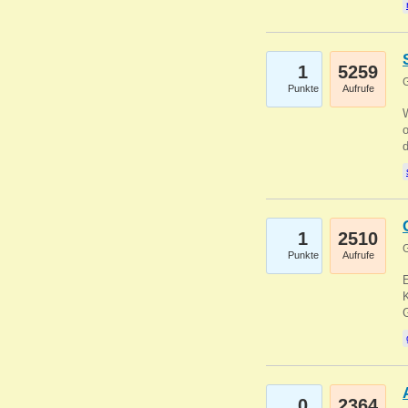
1
5259
G
Punkte
Aufrufe
1
2510
G
Punkte
Aufrufe
E
K
0
2364