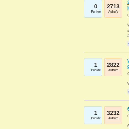
0
2713
Punkte
Aufrufe
G
W
s
1
2822
Punkte
Aufrufe
G
1
3232
G
Punkte
Aufrufe
6