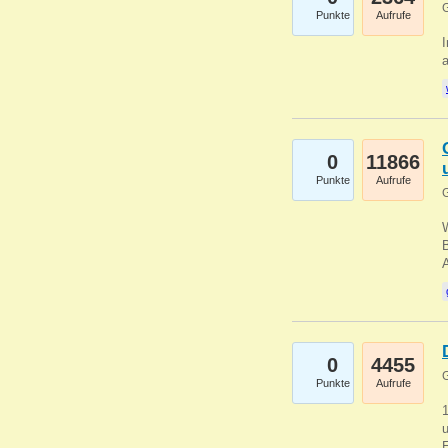
G
Punkte
Aufrufe
I
a
0
11866
Punkte
Aufrufe
G
B
0
4455
G
Punkte
Aufrufe
u