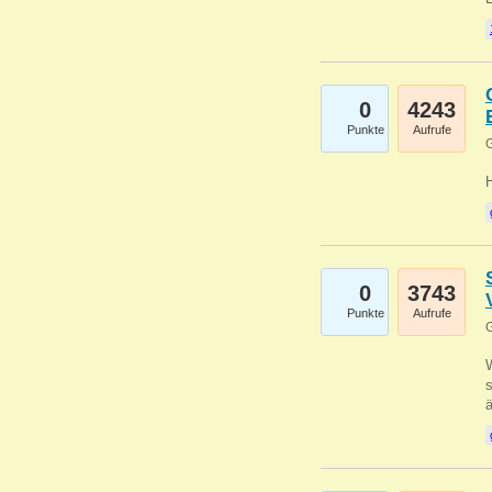
0
4243
Punkte
Aufrufe
G
0
3743
Punkte
Aufrufe
G
W
s