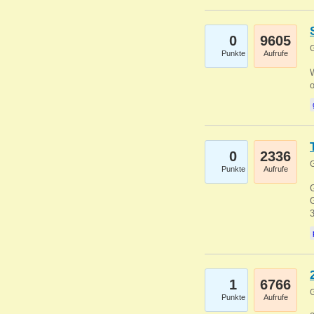
0
9605
G
Punkte
Aufrufe
0
2336
G
Punkte
Aufrufe
G
G
1
6766
G
Punkte
Aufrufe