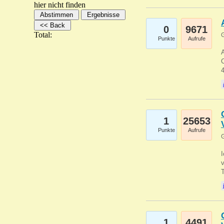
hier nicht finden
0
9671
Total:
G
Punkte
Aufrufe
A
C
1
25653
Punkte
Aufrufe
G
1
4491