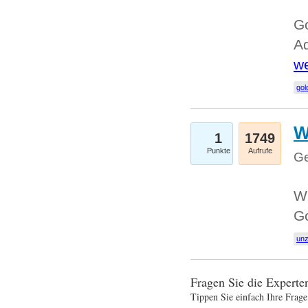
Go
Ad
we
gol
W
1
1749
Punkte
Aufrufe
Ge
Wi
G
un
Fragen Sie die Expert
Tippen Sie einfach Ihre Frage