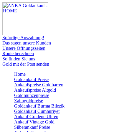
Sofortige Auszahlung!
Das sagen unsere Kunden
Unsere Öffnungszeiten
Route berechnen
So finden Sie uns
Gold mit der Post senden
Home
Goldankauf Preise
Ankaufspreise Goldbarren
Ankaufspreise Altgold
Goldmünzenpreise
Zahngoldpreise
Goldankauf Burma Bilezik
Goldankauf Cumhuriyet
Ankauf Goldene Uhren
Ankauf Vintage Gold
Silberankauf Preise