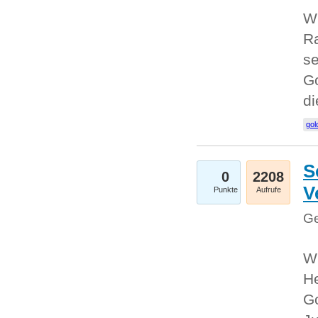
Wi
Ra
se
Go
d
gol
S
0
2208
V
Punkte
Aufrufe
Ge
Wi
He
Go