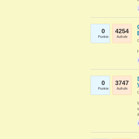
0
4254
Punkte
Aufrufe
G
0
3747
Punkte
Aufrufe
G
W
s