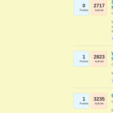
0
2717
Punkte
Aufrufe
G
W
s
1
2823
Punkte
Aufrufe
G
1
3235
G
Punkte
Aufrufe
6