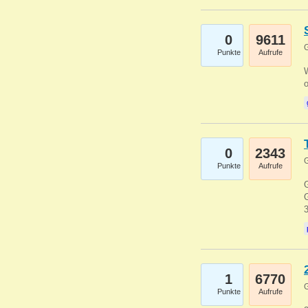
0
9611
G
Punkte
Aufrufe
0
2343
G
Punkte
Aufrufe
G
G
1
6770
G
Punkte
Aufrufe