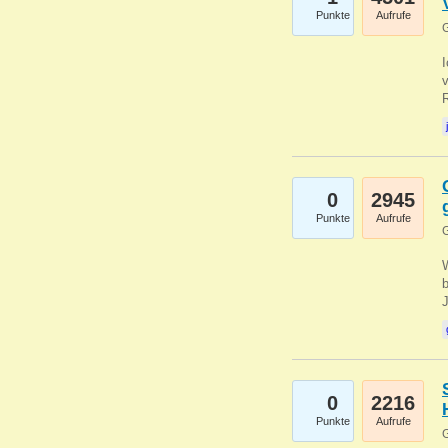
Punkte
Aufrufe
G
0
2945
Punkte
Aufrufe
G
b
0
2216
Punkte
Aufrufe
G