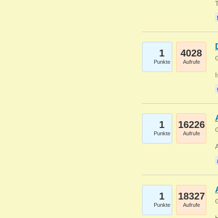
1
4028
G
Punkte
Aufrufe
1
16226
G
Punkte
Aufrufe
A
1
18327
G
Punkte
Aufrufe