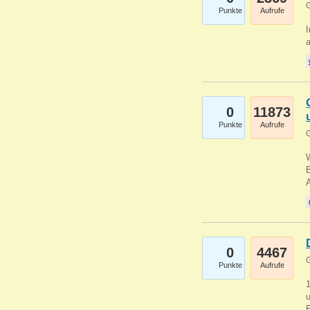
G
Punkte
Aufrufe
I
a
0
11873
Punkte
Aufrufe
G
B
0
4467
G
Punkte
Aufrufe
u