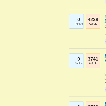
0
4238
Punkte
Aufrufe
G
0
3741
Punkte
Aufrufe
G
W
s