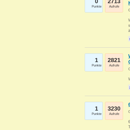
0
2713
Punkte
Aufrufe
G
W
s
1
2821
Punkte
Aufrufe
G
1
3230
G
Punkte
Aufrufe
6