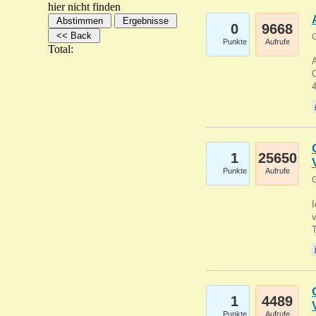
hier nicht finden
0
9668
G
Punkte
Aufrufe
Total:
A
C
1
25650
Punkte
Aufrufe
G
1
4489
Punkte
Aufrufe