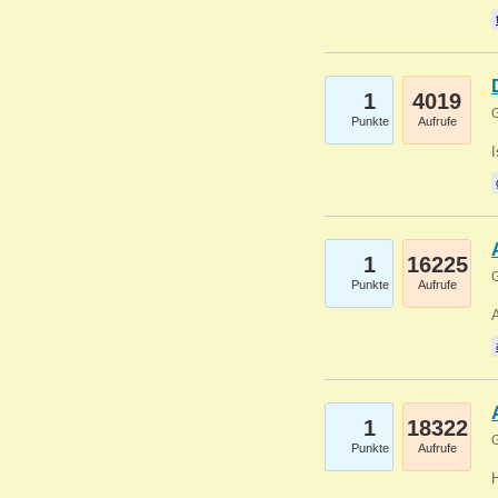
1
4019
G
Punkte
Aufrufe
1
16225
G
Punkte
Aufrufe
A
1
18322
G
Punkte
Aufrufe