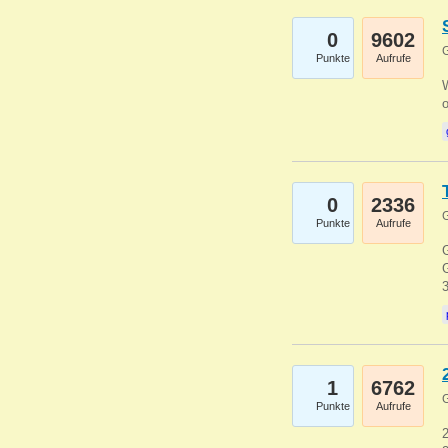
0
9602
G
Punkte
Aufrufe
0
2336
G
Punkte
Aufrufe
G
G
1
6762
G
Punkte
Aufrufe
2