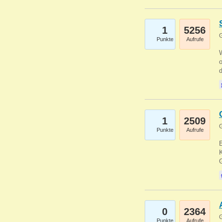
1
5256
G
Punkte
Aufrufe
1
2509
G
Punkte
Aufrufe
E
K
0
2364
G
Punkte
Aufrufe