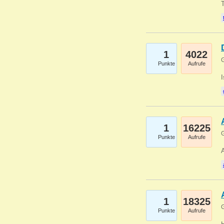
1
4022
G
Punkte
Aufrufe
1
16225
G
Punkte
Aufrufe
A
1
18325
G
Punkte
Aufrufe