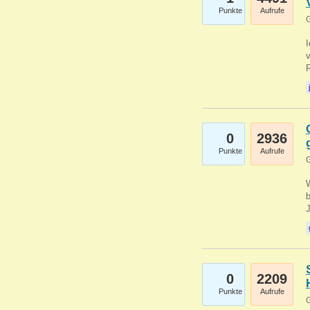
Punkte
Aufrufe
G
0
2936
Punkte
Aufrufe
G
b
0
2209
Punkte
Aufrufe
G