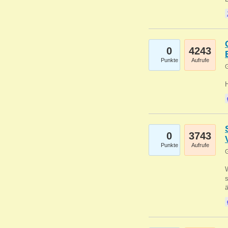
0
4243
Punkte
Aufrufe
G
0
3743
Punkte
Aufrufe
G
W
s