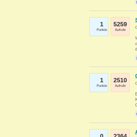
1
5259
G
Punkte
Aufrufe
1
2510
G
Punkte
Aufrufe
E
K
0
2364