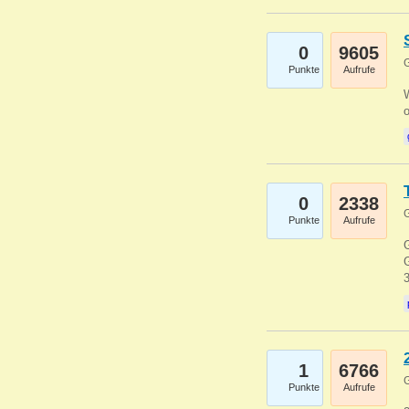
0
9605
G
Punkte
Aufrufe
0
2338
G
Punkte
Aufrufe
G
G
1
6766
G
Punkte
Aufrufe