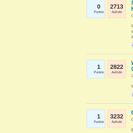
0
2713
Punkte
Aufrufe
G
W
s
1
2822
Punkte
Aufrufe
G
1
3232
G
Punkte
Aufrufe
6