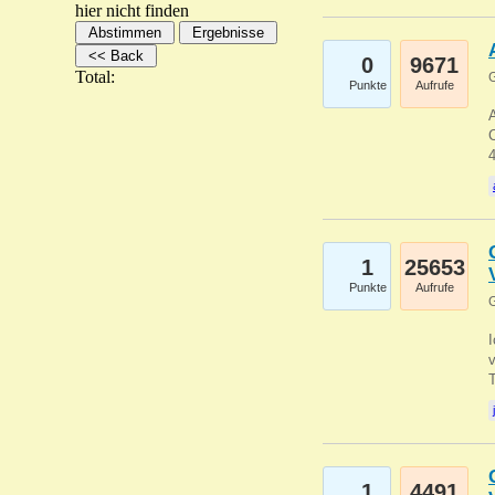
hier nicht finden
0
9671
Total:
G
Punkte
Aufrufe
A
C
1
25653
Punkte
Aufrufe
G
1
4491