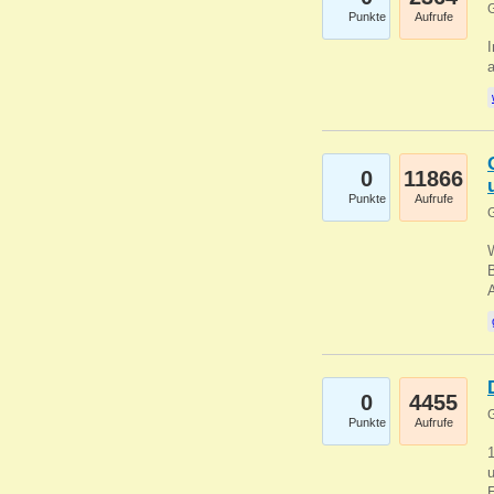
G
Punkte
Aufrufe
I
a
0
11866
Punkte
Aufrufe
G
B
0
4455
G
Punkte
Aufrufe
u