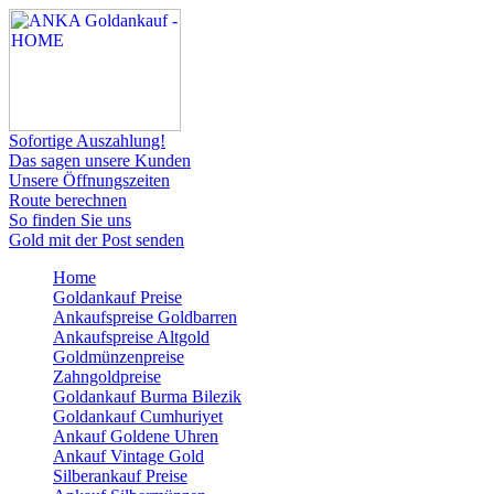
Sofortige Auszahlung!
Das sagen unsere Kunden
Unsere Öffnungszeiten
Route berechnen
So finden Sie uns
Gold mit der Post senden
Home
Goldankauf Preise
Ankaufspreise Goldbarren
Ankaufspreise Altgold
Goldmünzenpreise
Zahngoldpreise
Goldankauf Burma Bilezik
Goldankauf Cumhuriyet
Ankauf Goldene Uhren
Ankauf Vintage Gold
Silberankauf Preise