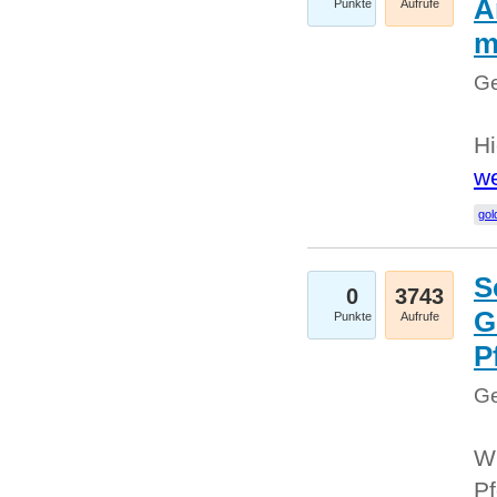
A
Punkte
Aufrufe
m
Ge
Hi
we
gol
S
0
3743
G
Punkte
Aufrufe
P
Ge
Wi
Pf