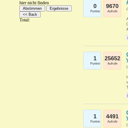
hier nicht finden
0
9670
G
Punkte
Aufrufe
A
Total:
C
1
25652
Punkte
Aufrufe
G
1
4491
Punkte
Aufrufe
G