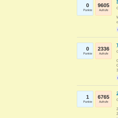
0
9605
G
Punkte
Aufrufe
0
2336
G
Punkte
Aufrufe
G
G
1
6765
G
Punkte
Aufrufe
2
2