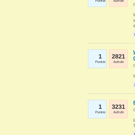
Punkte
Aufrufe
G
W
s
1
2821
Punkte
Aufrufe
G
1
3231
G
Punkte
Aufrufe
6