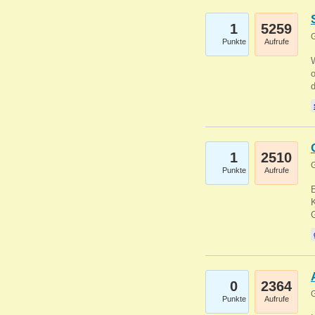
1
5259
G
Punkte
Aufrufe
1
2510
G
Punkte
Aufrufe
E
K
0
2364
G
Punkte
Aufrufe