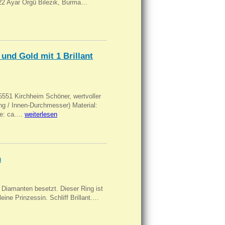
, 22 Ayar Örgü Bilezik, Burma…
und Gold mit 1 Brillant
551 Kirchheim Schöner, wertvoller
 / Innen-Durchmesser) Material:
rke: ca.…
weiterlesen
n
Diamanten besetzt. Dieser Ring ist
eine Prinzessin. Schliff Brillant.…