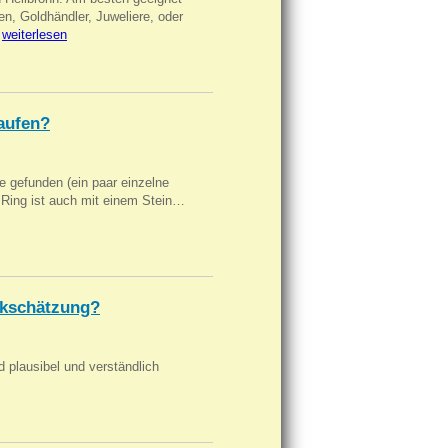
en, Goldhändler, Juweliere, oder
…
weiterlesen
aufen?
 gefunden (ein paar einzelne
n Ring ist auch mit einem Stein…
kschätzung?
d plausibel und verständlich