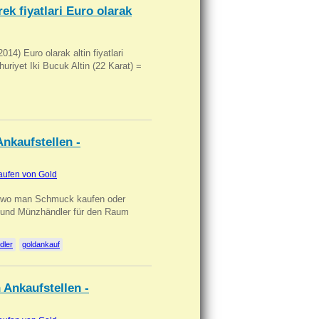
ek fiyatlari Euro olarak
14) Euro olarak altin fiyatlari
uriyet Iki Bucuk Altin (22 Karat) =
nkaufstellen -
aufen von Gold
n wo man Schmuck kaufen oder
, und Münzhändler für den Raum
dler
goldankauf
 Ankaufstellen -