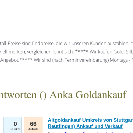
all-Preise sind Endpreise, die wir unseren Kunden auszahlen.
ell merken, vergleichen lohnt sich. ***** Wir kaufen Gold, Sil
 Angebot.***** Wir sind (nach Terminvereinbarung) Montags - Fr
ntworten (
) Anka Goldankauf
gesellschaft mbH
Altgoldankauf Umkreis von Stuttgart
0
66
Reutlingen) Ankauf und Verkauf
Punkte
Aufrufe