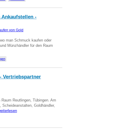
 Ankaufstellen -
aufen von Gold
n wo man Schmuck kaufen oder
, und Münzhändler für den Raum
ngen
- Vertriebspartner
in Raum Reutlingen, Tübingen. Am
, Scheideanstalten, Goldhändler,
eiterlesen