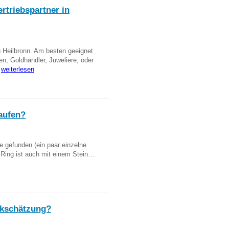
triebspartner in
n Heilbronn. Am besten geeignet
en, Goldhändler, Juweliere, oder
…
weiterlesen
aufen?
 gefunden (ein paar einzelne
n Ring ist auch mit einem Stein…
kschätzung?