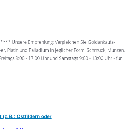
 ***** Unsere Empfehlung: Vergleichen Sie Goldankaufs-
ber, Platin und Palladium in jeglicher Form: Schmuck, Münzen,
eitags 9:00 - 17:00 Uhr und Samstags 9:00 - 13:00 Uhr - für
 (z.B.: Ostfildern oder