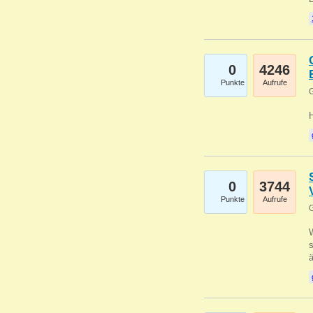
0
4246
Punkte
Aufrufe
G
0
3744
Punkte
Aufrufe
G
W
s