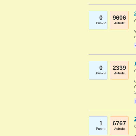
0
9606
G
Punkte
Aufrufe
0
2339
G
Punkte
Aufrufe
G
G
1
6767
G
Punkte
Aufrufe