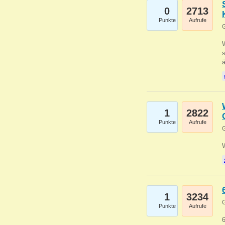
0
2713
Punkte
Aufrufe
G
W
s
1
2822
Punkte
Aufrufe
G
1
3234
G
Punkte
Aufrufe
6