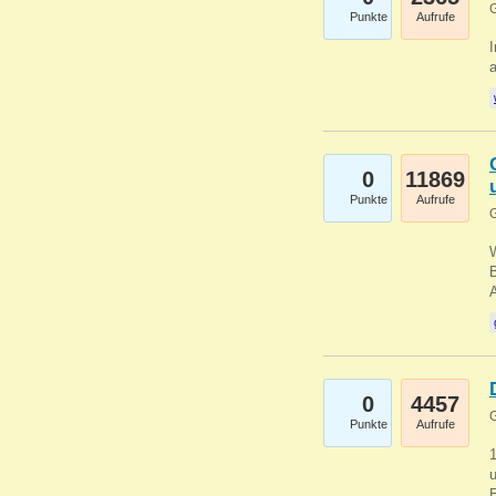
G
Punkte
Aufrufe
I
a
0
11869
Punkte
Aufrufe
G
B
0
4457
G
Punkte
Aufrufe
u