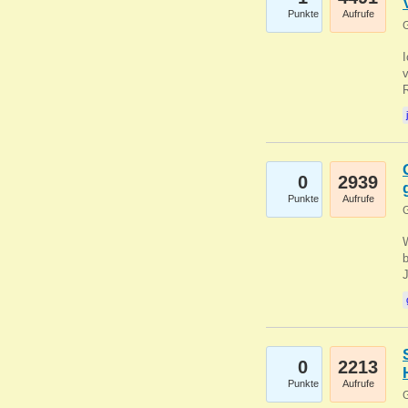
Punkte
Aufrufe
G
0
2939
Punkte
Aufrufe
G
b
0
2213
Punkte
Aufrufe
G