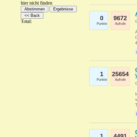
hier nicht finden
0
9672
Total:
G
Punkte
Aufrufe
A
C
1
25654
Punkte
Aufrufe
G
1
4491