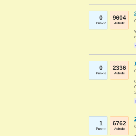
0
9604
G
Punkte
Aufrufe
0
2336
G
Punkte
Aufrufe
G
G
1
6762
G
Punkte
Aufrufe