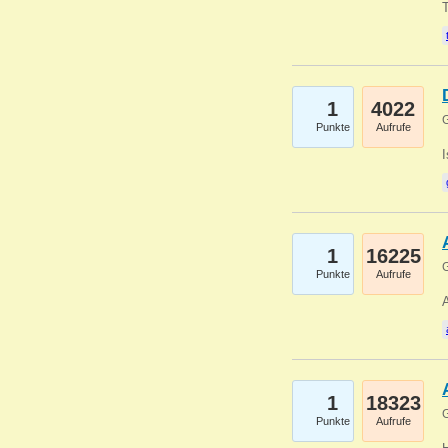
1
4022
G
Punkte
Aufrufe
1
16225
G
Punkte
Aufrufe
A
1
18323
G
Punkte
Aufrufe