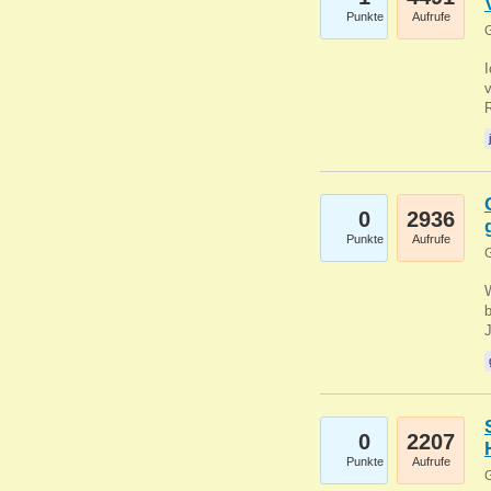
Punkte
Aufrufe
G
0
2936
Punkte
Aufrufe
G
b
0
2207
Punkte
Aufrufe
G