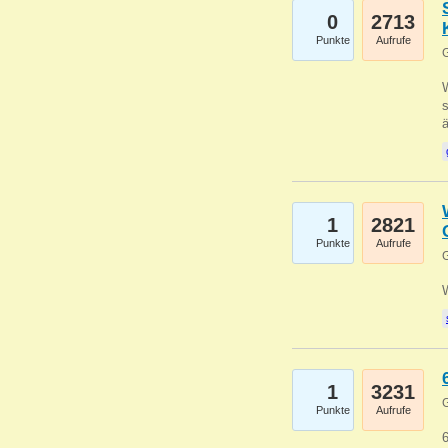
0
2713
Punkte
Aufrufe
G
W
s
1
2821
Punkte
Aufrufe
G
1
3231
G
Punkte
Aufrufe
6