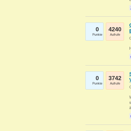
0
4240
Punkte
Aufrufe
G
0
3742
Punkte
Aufrufe
G
W
s