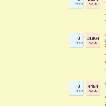
G
Punkte
Aufrufe
I
a
0
11864
Punkte
Aufrufe
G
B
0
4454
G
Punkte
Aufrufe
u