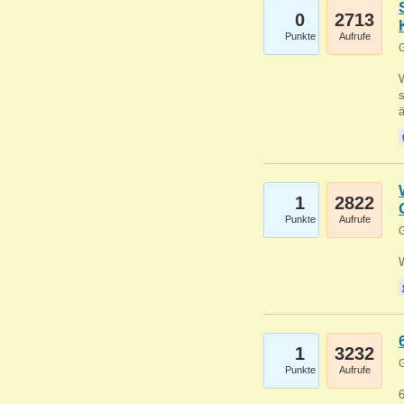
0
2713
Punkte
Aufrufe
G
W
s
1
2822
Punkte
Aufrufe
G
1
3232
G
Punkte
Aufrufe
6