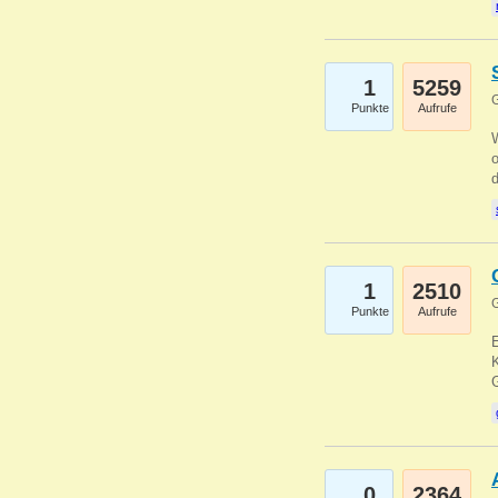
1
5259
G
Punkte
Aufrufe
1
2510
G
Punkte
Aufrufe
E
K
0
2364