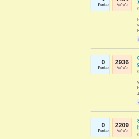
Punkte
Aufrufe
G
0
2936
Punkte
Aufrufe
G
b
0
2209
Punkte
Aufrufe
G