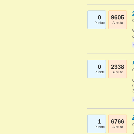
0
9605
G
Punkte
Aufrufe
0
2338
G
Punkte
Aufrufe
G
G
1
6766
G
Punkte
Aufrufe