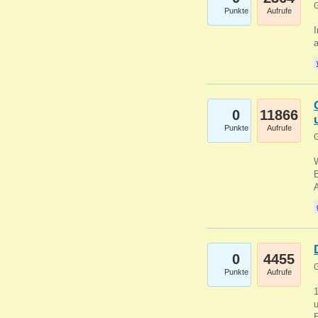
G
Punkte
Aufrufe
I
a
0
11866
Punkte
Aufrufe
G
B
0
4455
G
Punkte
Aufrufe
u