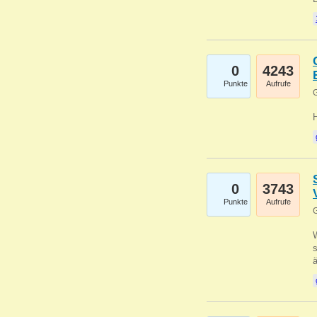
0
4243
Punkte
Aufrufe
G
0
3743
Punkte
Aufrufe
G
W
s