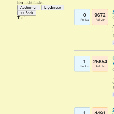
hier nicht finden
0
9672
Total:
G
Punkte
Aufrufe
A
C
1
25654
Punkte
Aufrufe
G
1
4491