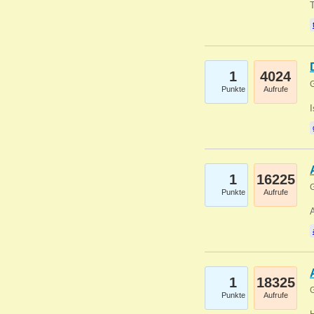
1
4024
G
Punkte
Aufrufe
1
16225
G
Punkte
Aufrufe
A
1
18325
G
Punkte
Aufrufe