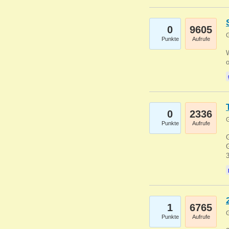
0
9605
G
Punkte
Aufrufe
0
2336
G
Punkte
Aufrufe
G
G
1
6765
G
Punkte
Aufrufe