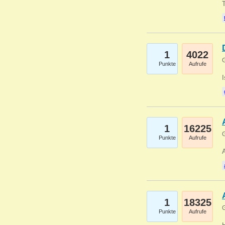
1
4022
G
Punkte
Aufrufe
1
16225
G
Punkte
Aufrufe
A
1
18325
G
Punkte
Aufrufe