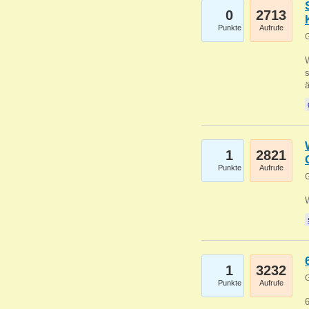
0
2713
Punkte
Aufrufe
G
W
s
1
2821
Punkte
Aufrufe
G
1
3232
G
Punkte
Aufrufe
6