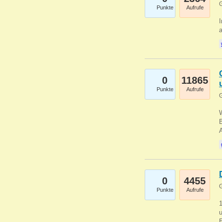
G
Punkte
Aufrufe
I
a
0
11865
Punkte
Aufrufe
G
B
0
4455
G
Punkte
Aufrufe
u