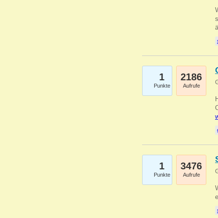
W
s
1
2186
G
Punkte
Aufrufe
O
w
1
3476
G
Punkte
Aufrufe
W