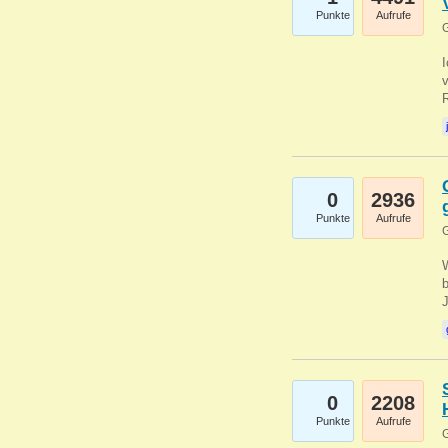
Punkte
Aufrufe
G
0
2936
Punkte
Aufrufe
G
b
0
2208
Punkte
Aufrufe
G