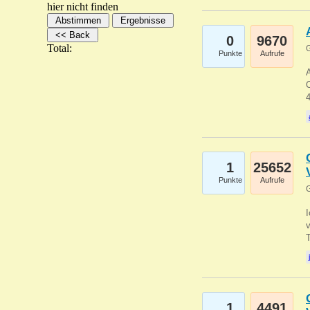
hier nicht finden
0
9670
Total:
G
Punkte
Aufrufe
A
C
1
25652
Punkte
Aufrufe
G
1
4491