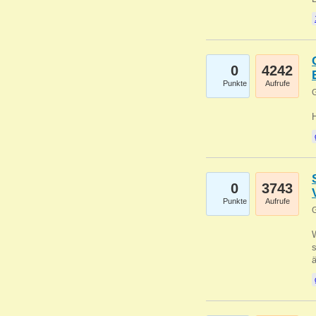
0
4242
Punkte
Aufrufe
G
0
3743
Punkte
Aufrufe
G
W
s