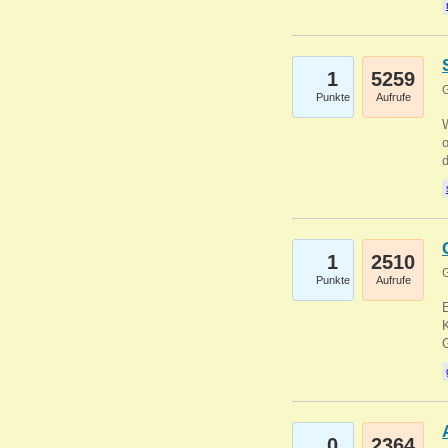
1
5259
G
Punkte
Aufrufe
1
2510
G
Punkte
Aufrufe
E
K
0
2364