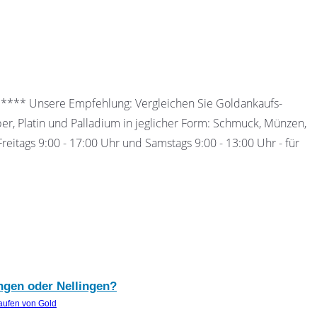
 ***** Unsere Empfehlung: Vergleichen Sie Goldankaufs-
ber, Platin und Palladium in jeglicher Form: Schmuck, Münzen,
eitags 9:00 - 17:00 Uhr und Samstags 9:00 - 13:00 Uhr - für
ingen oder Nellingen?
aufen von Gold