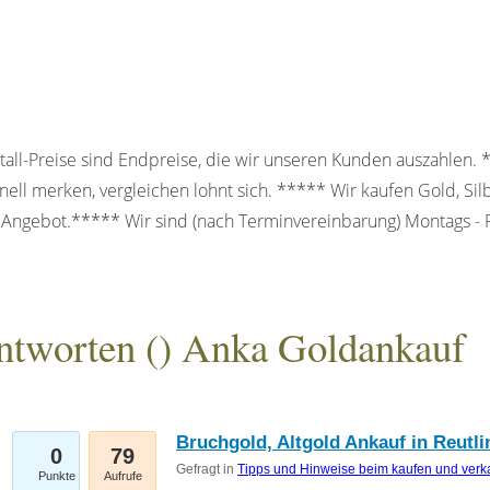
all-Preise sind Endpreise, die wir unseren Kunden auszahlen.
ell merken, vergleichen lohnt sich. ***** Wir kaufen Gold, Sil
 Angebot.***** Wir sind (nach Terminvereinbarung) Montags - Fr
ntworten (
) Anka Goldankauf
gesellschaft mbH
Bruchgold, Altgold Ankauf in Reutl
0
79
Gefragt in
Tipps und Hinweise beim kaufen und verk
Punkte
Aufrufe