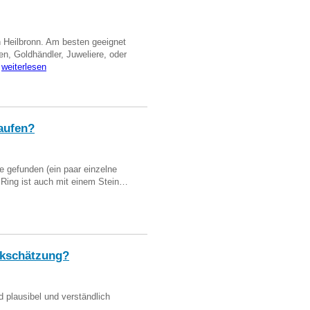
n Heilbronn. Am besten geeignet
en, Goldhändler, Juweliere, oder
…
weiterlesen
aufen?
 gefunden (ein paar einzelne
n Ring ist auch mit einem Stein…
kschätzung?
d plausibel und verständlich