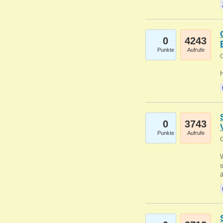
0
4243
Punkte
Aufrufe
G
0
3743
Punkte
Aufrufe
G
W
s