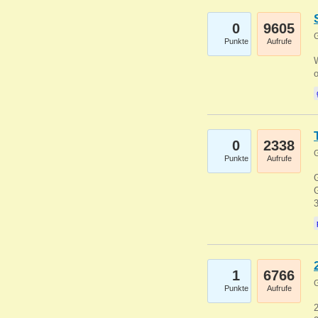
0
9605
G
Punkte
Aufrufe
0
2338
G
Punkte
Aufrufe
G
G
1
6766
G
Punkte
Aufrufe
2