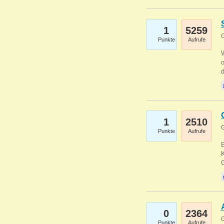
1
5259
G
Punkte
Aufrufe
1
2510
G
Punkte
Aufrufe
E
K
0
2364
G
Punkte
Aufrufe