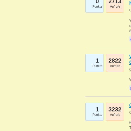
0
2713
Punkte
Aufrufe
G
W
s
1
2822
Punkte
Aufrufe
G
1
3232
G
Punkte
Aufrufe
6