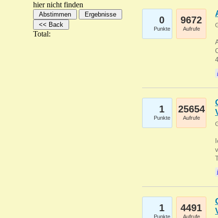
hier nicht finden
0
9672
G
Punkte
Aufrufe
Total:
A
C
1
25654
Punkte
Aufrufe
G
1
4491
Punkte
Aufrufe