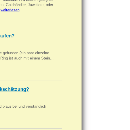
en, Goldhändler, Juweliere, oder
…
weiterlesen
aufen?
 gefunden (ein paar einzelne
n Ring ist auch mit einem Stein…
kschätzung?
d plausibel und verständlich