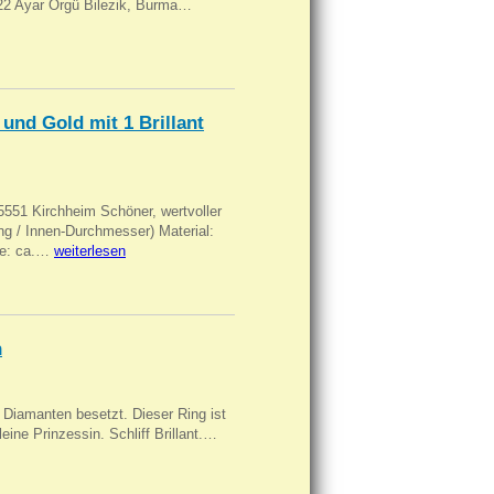
, 22 Ayar Örgü Bilezik, Burma…
und Gold mit 1 Brillant
551 Kirchheim Schöner, wertvoller
 / Innen-Durchmesser) Material:
rke: ca.…
weiterlesen
n
Diamanten besetzt. Dieser Ring ist
eine Prinzessin. Schliff Brillant.…