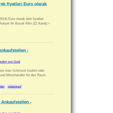
ek fiyatlari Euro olarak
14) Euro olarak altin fiyatlari
uriyet Iki Bucuk Altin (22 Karat) =
nkaufstellen -
aufen von Gold
n wo man Schmuck kaufen oder
, und Münzhändler für den Raum
dler
goldankauf
 Ankaufstellen -