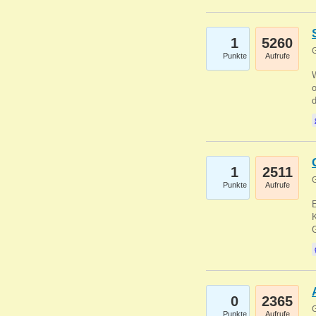
1
5260
G
Punkte
Aufrufe
1
2511
G
Punkte
Aufrufe
E
K
0
2365
G
Punkte
Aufrufe