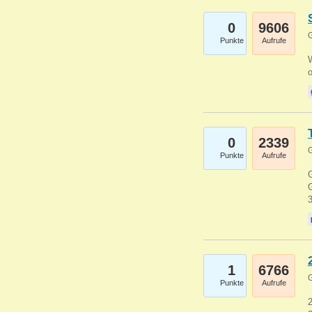
0
9606
G
Punkte
Aufrufe
0
2339
G
Punkte
Aufrufe
G
G
1
6766
G
Punkte
Aufrufe
2