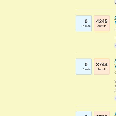
0
4245
Punkte
Aufrufe
G
0
3744
Punkte
Aufrufe
G
W
s