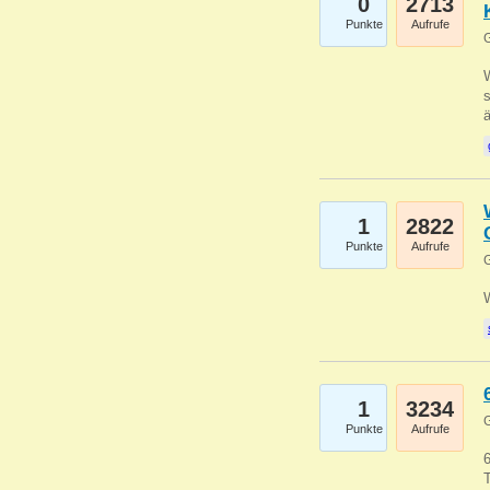
0
2713
Punkte
Aufrufe
G
W
s
1
2822
Punkte
Aufrufe
G
1
3234
G
Punkte
Aufrufe
6