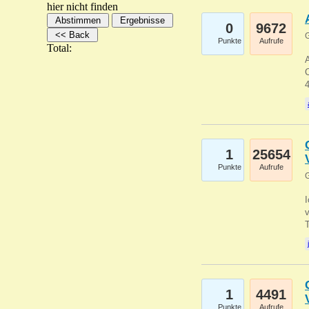
hier nicht finden
0
9672
G
Punkte
Aufrufe
Total:
A
C
1
25654
Punkte
Aufrufe
G
1
4491
Punkte
Aufrufe