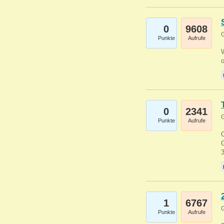
0
9608
G
Punkte
Aufrufe
0
2341
G
Punkte
Aufrufe
G
G
1
6767
G
Punkte
Aufrufe