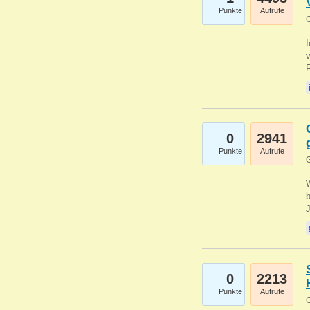
Punkte
Aufrufe
G
0
2941
Punkte
Aufrufe
G
b
0
2213
Punkte
Aufrufe
G