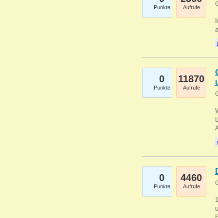
G
Punkte
Aufrufe
I
a
0
11870
Punkte
Aufrufe
G
B
0
4460
G
Punkte
Aufrufe
u