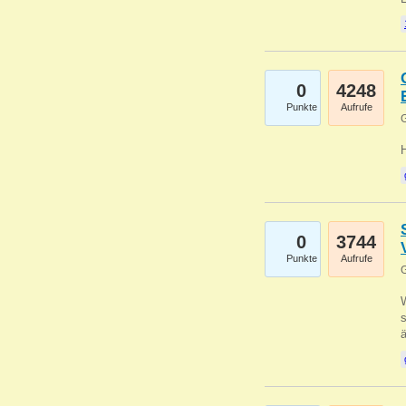
0
4248
Punkte
Aufrufe
G
0
3744
Punkte
Aufrufe
G
W
s