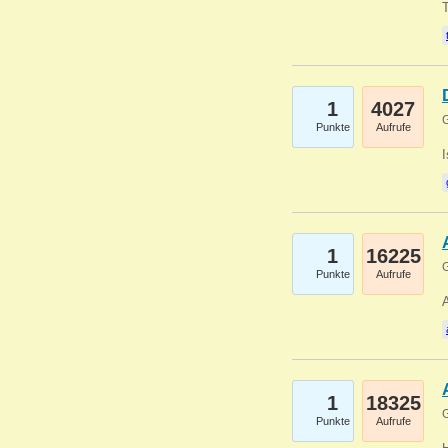
1
4027
G
Punkte
Aufrufe
1
16225
G
Punkte
Aufrufe
A
1
18325
G
Punkte
Aufrufe