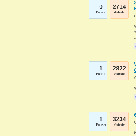
0
2714
Punkte
Aufrufe
G
W
s
1
2822
Punkte
Aufrufe
G
1
3234
G
Punkte
Aufrufe
6