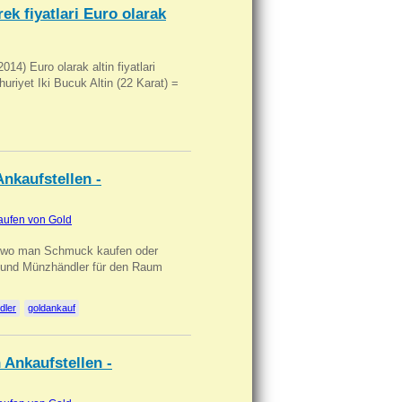
ek fiyatlari Euro olarak
14) Euro olarak altin fiyatlari
uriyet Iki Bucuk Altin (22 Karat) =
nkaufstellen -
aufen von Gold
n wo man Schmuck kaufen oder
, und Münzhändler für den Raum
dler
goldankauf
 Ankaufstellen -