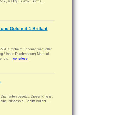
, 22 Ayar Örgü Bilezik, Burma…
und Gold mit 1 Brillant
551 Kirchheim Schöner, wertvoller
 / Innen-Durchmesser) Material:
rke: ca.…
weiterlesen
n
Diamanten besetzt. Dieser Ring ist
eine Prinzessin. Schliff Brillant.…