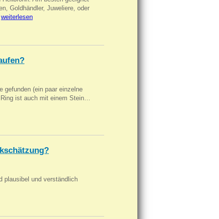
en, Goldhändler, Juweliere, oder
…
weiterlesen
aufen?
 gefunden (ein paar einzelne
n Ring ist auch mit einem Stein…
kschätzung?
d plausibel und verständlich