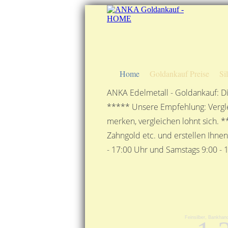
Home
Goldankauf Preise
Si
ANKA Edelmetall - Goldankauf: Di
***** Unsere Empfehlung: Vergle
merken, vergleichen lohnt sich. *
Zahngold etc. und erstellen Ihne
- 17:00 Uhr und Samstags 9:00 - 1
Feinsilber, Bankhand