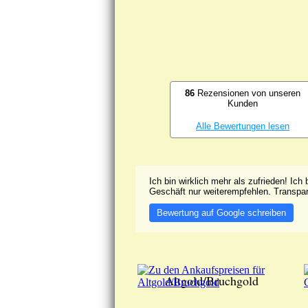
86
Rezensionen von unseren
Kunden
Alle Bewertungen lesen
Ich bin wirklich mehr als zufrieden! Ic
Geschäft nur weiterempfehlen. Transpar
Bewertung auf Google schreiben
Altgold/Bruchgold