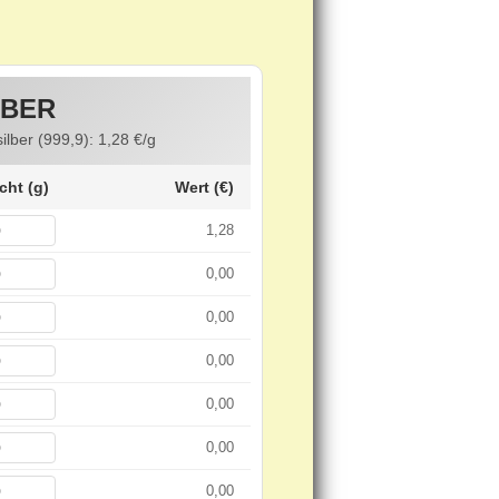
LBER
silber (999,9):
1,28
€/g
cht (g)
Wert (€)
1,28
0,00
0,00
0,00
0,00
0,00
0,00