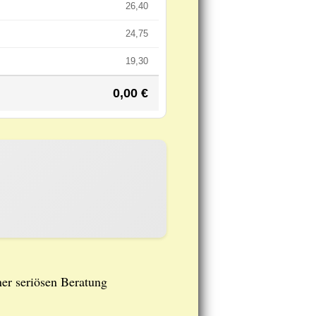
26,40
24,75
19,30
0,00
€
ner seriösen Beratung