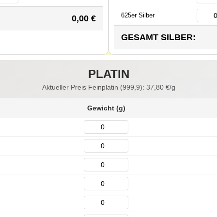
625er Silber
0,00
€
GESAMT SILBER:
PLATIN
Aktueller Preis Feinplatin (999,9):
37,80
€/g
Gewicht (g)