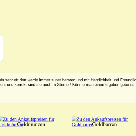
h bin sehr oft dort werde immer super beraten und mit Herzlichkeit und Freund
ent und korrekt sind sie auch. 5 Sterne ! Könnte man einen 6 geben gebe es 
Goldmünzen
Goldbarren