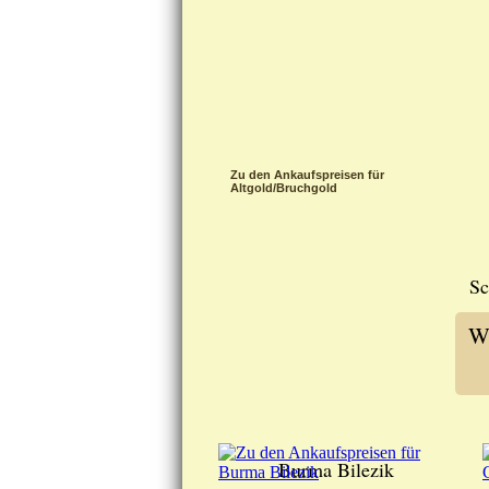
Zu den Ankaufspreisen für
Altgold/Bruchgold
Sc
Wi
Burma Bilezik