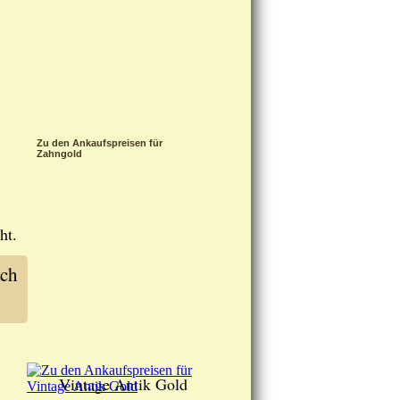
Zu den Ankaufspreisen für
Zahngold
ht.
ach
Vintage Antik Gold