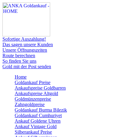
Sofortige Auszahlung!
Das sagen unsere Kunden
Unsere Öffnungszeiten
Route berechnen
So finden Sie uns
Gold mit der Post senden
Home
Goldankauf Preise
Ankaufspreise Goldbarren
Ankaufspreise Altgold
Goldmünzenpreise
Zahngoldpreise
Goldankauf Burma Bilezik
Goldankauf Cumhuriyet
Ankauf Goldene Uhren
Ankauf Vintage Gold
Silberankauf Preise