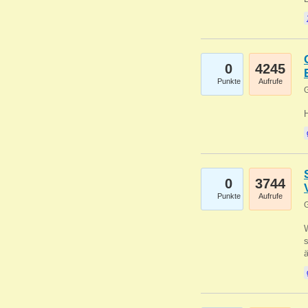
0
4245
Punkte
Aufrufe
G
0
3744
Punkte
Aufrufe
G
W
s