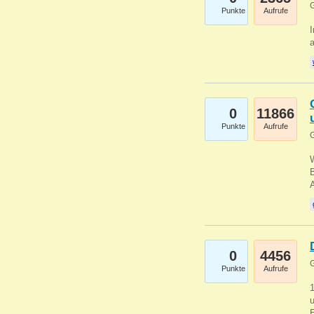
G
Punkte
Aufrufe
I
a
0
11866
Punkte
Aufrufe
G
B
0
4456
G
Punkte
Aufrufe
u