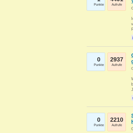
Punkte
Aufrufe
G
0
2937
Punkte
Aufrufe
G
b
0
2210
Punkte
Aufrufe
G