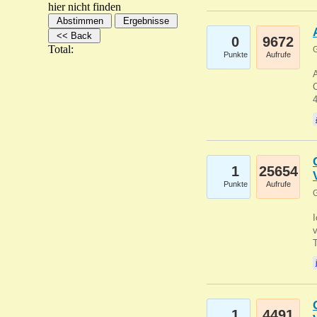
hier nicht finden
0
9672
Total:
G
Punkte
Aufrufe
A
C
1
25654
Punkte
Aufrufe
G
1
4491