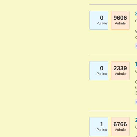
0
9606
G
Punkte
Aufrufe
0
2339
G
Punkte
Aufrufe
G
G
1
6766
G
Punkte
Aufrufe