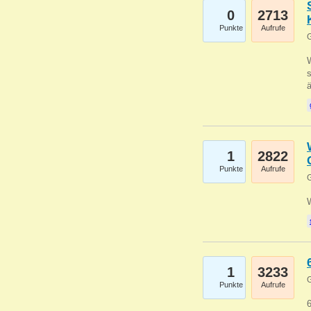
0
2713
Punkte
Aufrufe
G
W
s
1
2822
Punkte
Aufrufe
G
1
3233
G
Punkte
Aufrufe
6