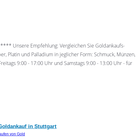
 ***** Unsere Empfehlung: Vergleichen Sie Goldankaufs-
ber, Platin und Palladium in jeglicher Form: Schmuck, Münzen,
eitags 9:00 - 17:00 Uhr und Samstags 9:00 - 13:00 Uhr - für
Goldankauf in Stuttgart
aufen von Gold