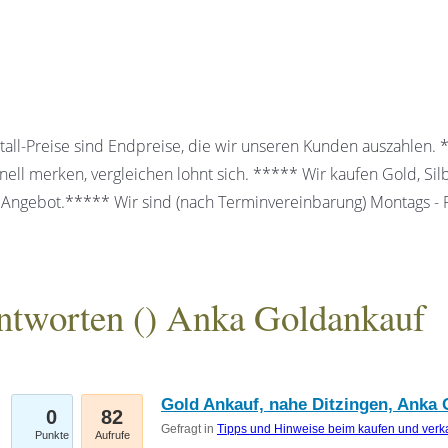
all-Preise sind Endpreise, die wir unseren Kunden auszahlen.
ell merken, vergleichen lohnt sich. ***** Wir kaufen Gold, Sil
 Angebot.***** Wir sind (nach Terminvereinbarung) Montags - Fr
ntworten (
) Anka Goldankauf
gesellschaft mbH
Gold Ankauf, nahe Ditzingen, Anka 
0
82
Gefragt in
Tipps und Hinweise beim kaufen und verk
Punkte
Aufrufe