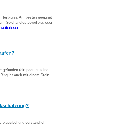
n Heilbronn. Am besten geeignet
en, Goldhändler, Juweliere, oder
…
weiterlesen
aufen?
 gefunden (ein paar einzelne
n Ring ist auch mit einem Stein…
kschätzung?
d plausibel und verständlich