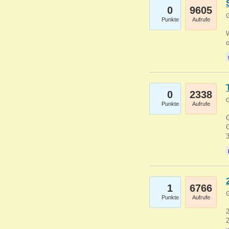
0
9605
G
Punkte
Aufrufe
0
2338
G
Punkte
Aufrufe
G
G
1
6766
G
Punkte
Aufrufe
2
2