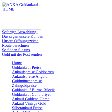
Sofortige Auszahlung!
Das sagen unsere Kunden
Unsere Öffnungszeiten
Route berechnen
So finden Sie uns
Gold mit der Post senden
Home
Goldankauf Preise
Ankaufspreise Goldbarren
Ankaufspreise Altgold
Goldmünzenpreise
Zahngoldpreise
Goldankauf Burma Bilezik
Goldankauf Cumhuriyet
Ankauf Goldene Uhren
Ankauf Vintage Gold
Silberankauf Preise