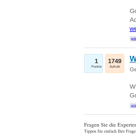
Go
Ad
we
gol
W
1
1749
Punkte
Aufrufe
Ge
Wi
G
un
Fragen Sie die Expert
Tippen Sie einfach Ihre Frage