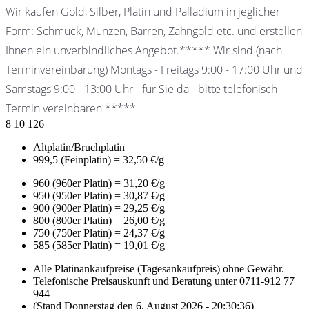
Wir kaufen Gold, Silber, Platin und Palladium in jeglicher
Form: Schmuck, Münzen, Barren, Zahngold etc. und erstellen
Ihnen ein unverbindliches Angebot.***** Wir sind (nach
Terminvereinbarung) Montags - Freitags 9:00 - 17:00 Uhr und
Samstags 9:00 - 13:00 Uhr - für Sie da - bitte telefonisch
Termin vereinbaren *****
8
10
126
Altplatin/Bruchplatin
999,5 (Feinplatin) = 32,50 €/g
960 (960er Platin) = 31,20 €/g
950 (950er Platin) = 30,87 €/g
900 (900er Platin) = 29,25 €/g
800 (800er Platin) = 26,00 €/g
750 (750er Platin) = 24,37 €/g
585 (585er Platin) = 19,01 €/g
Alle Platinankaufpreise (Tagesankaufpreis) ohne Gewähr.
Telefonische Preisauskunft und Beratung unter 0711-912 77
944
(Stand Donnerstag den 6. August 2026 - 20:30:36)