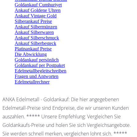
Goldankauf Cumhuriyet
Ankauf Goldene Uhren
Ankauf Vintage Gold
Silberankauf Preise
Ankauf Silbermünzen
Ankauf Silberwaren
Ankauf Silberschmuck
Ankauf Silberbesteck
Platinankauf Preise
Die Abwicklung
Goldankauf persönlich
Goldankauf per Postpaket
Edelmetallbegleitschreiben
Fragen und Antworten
Edelmetallrechner
ANKA Edelmetall - Goldankauf: Die hier angegebenen
Edelmetall-Preise sind Endpreise, die wir unseren Kunden
auszahlen. ***** Unsere Empfehlung: Vergleichen Sie
Goldankaufs-Preise und holen Sie sich Vergleichsangebote.
Sie werden schnell merken, vergleichen lohnt sich. *****