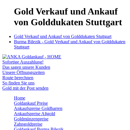
Gold Verkauf und Ankauf
von Golddukaten Stuttgart
Gold Verkauf und Ankauf von Golddukaten Stuttgart
Burma Bilezik - Gold Verkauf und Ankauf von Golddukaten
Stuttgart
Sofortige Auszahlung!
Das sagen unsere Kunden
Unsere Öffnungszeiten
Route berechnen
So finden Sie uns
Gold mit der Post senden
Home
Goldankauf Preise
Ankaufspreise Goldbarren
Ankaufspreise Altgold
Goldmünzenpreise
Zahngoldpreise
Goldankauf Burma Bilezik