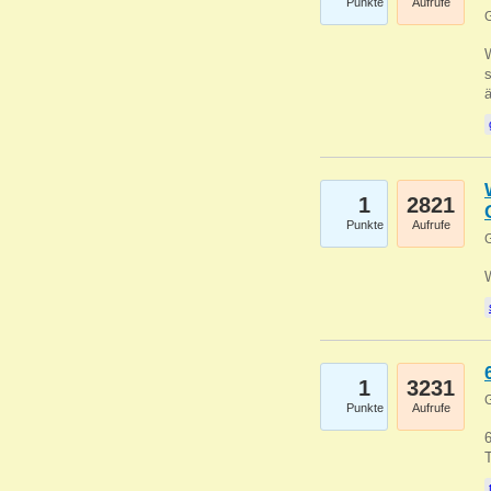
Punkte
Aufrufe
G
W
s
1
2821
Punkte
Aufrufe
G
1
3231
G
Punkte
Aufrufe
6