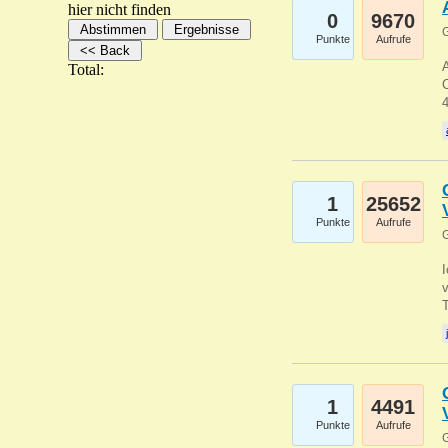
hier nicht finden
0
9670
G
Punkte
Aufrufe
A
Total:
C
1
25652
Punkte
Aufrufe
G
1
4491
Punkte
Aufrufe
G