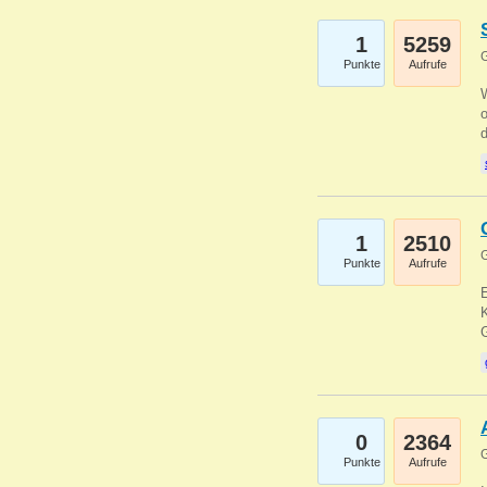
1
5259
G
Punkte
Aufrufe
1
2510
G
Punkte
Aufrufe
E
K
0
2364
G
Punkte
Aufrufe