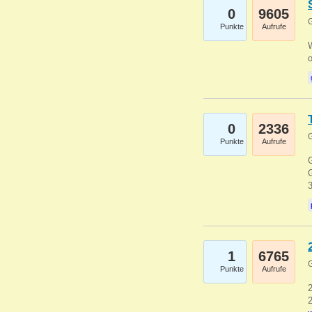
0
9605
G
Punkte
Aufrufe
0
2336
G
Punkte
Aufrufe
G
G
1
6765
G
Punkte
Aufrufe
2
2