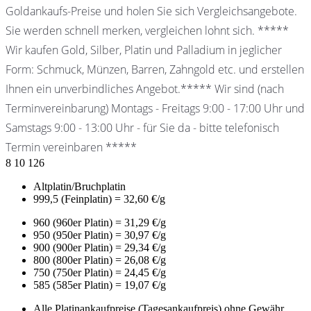
Goldankaufs-Preise und holen Sie sich Vergleichsangebote.
Sie werden schnell merken, vergleichen lohnt sich. *****
Wir kaufen Gold, Silber, Platin und Palladium in jeglicher
Form: Schmuck, Münzen, Barren, Zahngold etc. und erstellen
Ihnen ein unverbindliches Angebot.***** Wir sind (nach
Terminvereinbarung) Montags - Freitags 9:00 - 17:00 Uhr und
Samstags 9:00 - 13:00 Uhr - für Sie da - bitte telefonisch
Termin vereinbaren *****
8
10
126
Altplatin/Bruchplatin
999,5 (Feinplatin) = 32,60 €/g
960 (960er Platin) = 31,29 €/g
950 (950er Platin) = 30,97 €/g
900 (900er Platin) = 29,34 €/g
800 (800er Platin) = 26,08 €/g
750 (750er Platin) = 24,45 €/g
585 (585er Platin) = 19,07 €/g
Alle Platinankaufpreise (Tagesankaufpreis) ohne Gewähr.