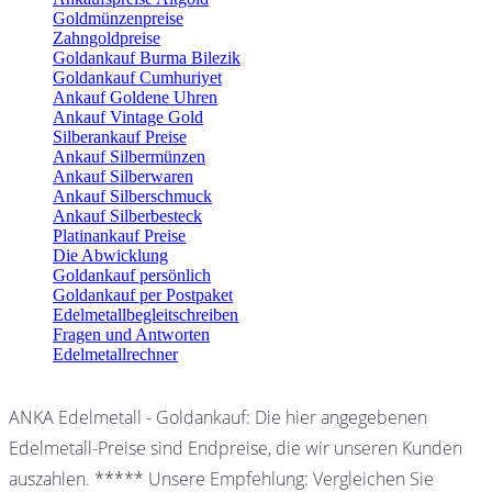
Goldmünzenpreise
Zahngoldpreise
Goldankauf Burma Bilezik
Goldankauf Cumhuriyet
Ankauf Goldene Uhren
Ankauf Vintage Gold
Silberankauf Preise
Ankauf Silbermünzen
Ankauf Silberwaren
Ankauf Silberschmuck
Ankauf Silberbesteck
Platinankauf Preise
Die Abwicklung
Goldankauf persönlich
Goldankauf per Postpaket
Edelmetallbegleitschreiben
Fragen und Antworten
Edelmetallrechner
ANKA Edelmetall - Goldankauf: Die hier angegebenen
Edelmetall-Preise sind Endpreise, die wir unseren Kunden
auszahlen. ***** Unsere Empfehlung: Vergleichen Sie