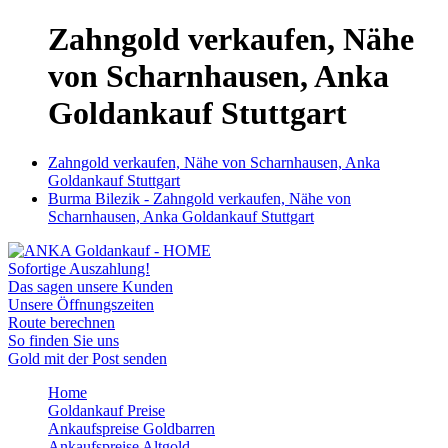
Zahngold verkaufen, Nähe
von Scharnhausen, Anka
Goldankauf Stuttgart
Zahngold verkaufen, Nähe von Scharnhausen, Anka
Goldankauf Stuttgart
Burma Bilezik - Zahngold verkaufen, Nähe von
Scharnhausen, Anka Goldankauf Stuttgart
Sofortige Auszahlung!
Das sagen unsere Kunden
Unsere Öffnungszeiten
Route berechnen
So finden Sie uns
Gold mit der Post senden
Home
Goldankauf Preise
Ankaufspreise Goldbarren
Ankaufspreise Altgold