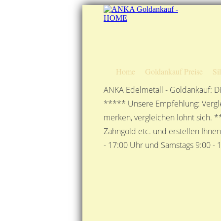
Home
Goldankauf Preise
Si
ANKA Edelmetall - Goldankauf: Di
***** Unsere Empfehlung: Vergle
merken, vergleichen lohnt sich. *
Zahngold etc. und erstellen Ihne
- 17:00 Uhr und Samstags 9:00 - 1