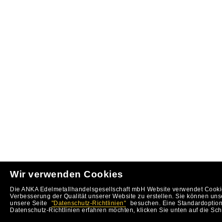
Wir verwenden Cookies
Die ANKA Edelmetallhandelsgesellschaft mbH Website verwendet Cookie
Verbesserung der Qualität unserer Website zu erstellen. Sie können uns
unsere Seite
"Datenschutz-Richtlinien"
besuchen. Eine Standardoption 
Datenschutz-Richtlinien erfahren möchten, klicken Sie unten auf die Sch