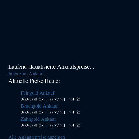
Haupt-
Laufend aktualisierte Ankaufspreise...
Infos zum Ankauf
Sidebar
Aktuelle Preise Heute:
(Primary)
Feingold Ankauf
2026-08-08 - 10:37:24
-
23:50
Bruchgold Ankauf
2026-08-08 - 10:37:24
-
23:50
Zahngold Ankauf
2026-08-08 - 10:37:24
-
23:50
Alle Ankaufspreise anzeigen