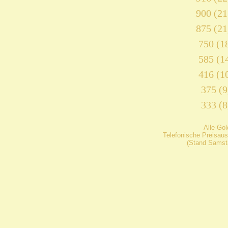
900 (21
875 (21
750 (18
585 (14
416 (10
375 (9
333 (8
Alle Go
Telefonische Preisaus
(Stand Samsta