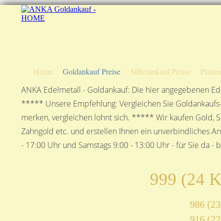
Home
Goldankauf Preise
Silberankauf Preise
Platin
ANKA Edelmetall - Goldankauf: Die hier angegebenen Ede
***** Unsere Empfehlung: Vergleichen Sie Goldankaufs-P
merken, vergleichen lohnt sich. ***** Wir kaufen Gold, S
Zahngold etc. und erstellen Ihnen ein unverbindliches A
- 17:00 Uhr und Samstags 9:00 - 13:00 Uhr - für Sie da - 
999 (24 K
986 (23
916 (22