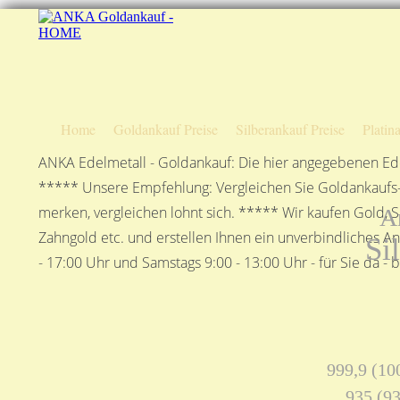
Home
Goldankauf Preise
Silberankauf Preise
Platin
ANKA Edelmetall - Goldankauf: Die hier angegebenen Ede
***** Unsere Empfehlung: Vergleichen Sie Goldankaufs-P
merken, vergleichen lohnt sich. ***** Wir kaufen Gold, S
A
Zahngold etc. und erstellen Ihnen ein unverbindliches A
Si
- 17:00 Uhr und Samstags 9:00 - 13:00 Uhr - für Sie da - 
999,9 (100
935 (93