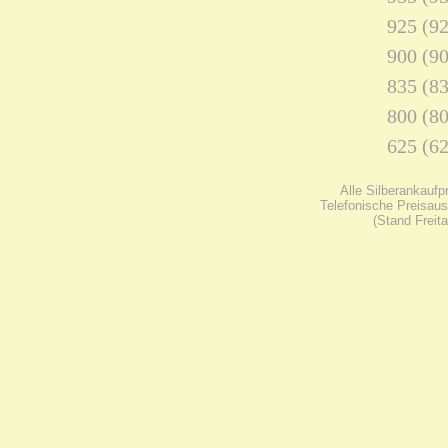
925 (92
900 (90
835 (83
800 (80
625 (62
Alle Silberankaufp
Telefonische Preisaus
(Stand Freit