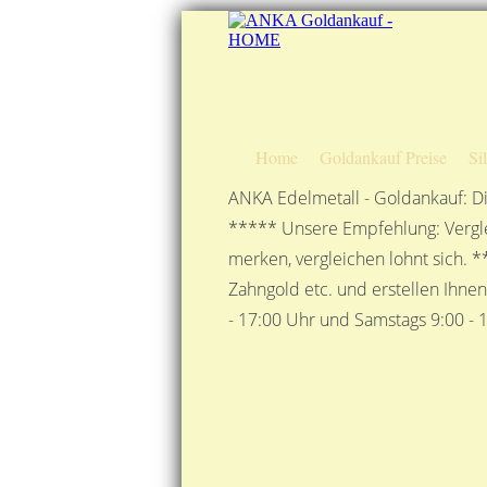
Home
Goldankauf Preise
Si
ANKA Edelmetall - Goldankauf: Di
***** Unsere Empfehlung: Vergle
merken, vergleichen lohnt sich. *
Zahngold etc. und erstellen Ihne
- 17:00 Uhr und Samstags 9:00 - 1