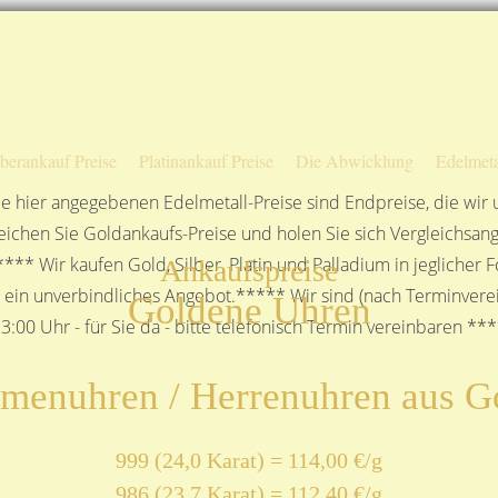
Sofortige Auszahlung!
Das sagen unsere Kunden
Unsere Öffnungszeiten
lberankauf Preise
Platinankauf Preise
Die Abwicklung
Edelmeta
e hier angegebenen Edelmetall-Preise sind Endpreise, die wir
ichen Sie Goldankaufs-Preise und holen Sie sich Vergleichsang
**** Wir kaufen Gold, Silber, Platin und Palladium in jeglicher
Ankaufspreise
n ein unverbindliches Angebot.***** Wir sind (nach Terminverei
Goldene Uhren
3:00 Uhr - für Sie da - bitte telefonisch Termin vereinbaren **
menuhren / Herrenuhren aus G
999 (24,0 Karat) = 114,00 €/g
986 (23,7 Karat) = 112,40 €/g