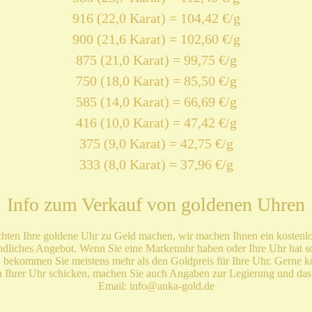
916 (22,0 Karat) = 104,42 €/g
900 (21,6 Karat) = 102,60 €/g
875 (21,0 Karat) = 99,75 €/g
750 (18,0 Karat) = 85,50 €/g
585 (14,0 Karat) = 66,69 €/g
416 (10,0 Karat) = 47,42 €/g
375 (9,0 Karat) = 42,75 €/g
333 (8,0 Karat) = 37,96 €/g
Info zum Verkauf von goldenen Uhren
hten Ihre goldene Uhr zu Geld machen, wir machen Ihnen ein kostenl
ndliches Angebot. Wenn Sie eine Markenuhr haben oder Ihre Uhr hat so
, bekommen Sie meistens mehr als den Goldpreis für Ihre Uhr. Gerne k
n Ihrer Uhr schicken, machen Sie auch Angaben zur Legierung und das
Email: info@anka-gold.de