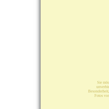
Sie möc
unverbi
Besonderheit
Fotos vo