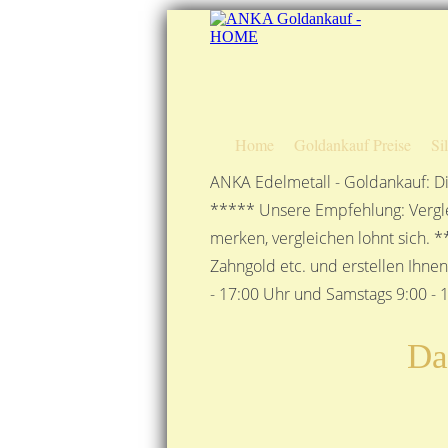
Home
Goldankauf Preise
Si
ANKA Edelmetall - Goldankauf: Di
***** Unsere Empfehlung: Vergle
merken, vergleichen lohnt sich. *
Zahngold etc. und erstellen Ihne
- 17:00 Uhr und Samstags 9:00 - 1
Da