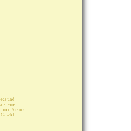
oses und
nst eine
önnen Sie uns
 Gewicht.