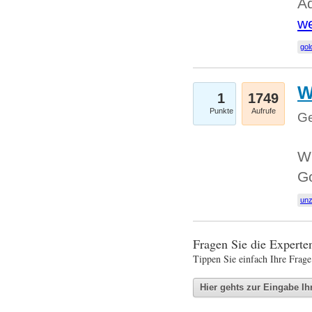
Ad
we
gol
W
1
1749
Punkte
Aufrufe
Ge
Wi
G
un
Fragen Sie die Expert
Tippen Sie einfach Ihre Frage