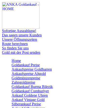
Sofortige Auszahlung!
Das sagen unsere Kunden
Unsere Öffnungszeiten
Route berechnen
So finden Sie uns
Gold mit der Post senden
Home
Goldankauf Preise
Ankaufspreise Goldbarren
Ankaufspreise Altgold
Goldmünzenpreise
Zahngoldpreise
Goldankauf Burma Bilezik
Goldankauf Cumhuriyet
Ankauf Goldene Uhren
Ankauf Vintage Gold
Silberankauf Preise