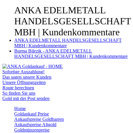
ANKA EDELMETALL
HANDELSGESELLSCHAFT
MBH | Kundenkommentare
ANKA EDELMETALL HANDELSGESELLSCHAFT
MBH | Kundenkommentare
Burma Bilezik - ANKA EDELMETALL
HANDELSGESELLSCHAFT MBH | Kundenkommentare
Sofortige Auszahlung!
Das sagen unsere Kunden
Unsere Öffnungszeiten
Route berechnen
So finden Sie uns
Gold mit der Post senden
Home
Goldankauf Preise
Ankaufspreise Goldbarren
Ankaufspreise Altgold
Goldmünzenpreise