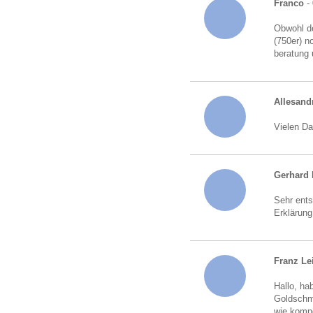
Franco
- 
Obwohl de
(750er) n
beratung 
Allesand
Vielen Da
Gerhard 
Sehr ents
Erklärung
Franz Le
Hallo, ha
Goldschmu
wie kompe