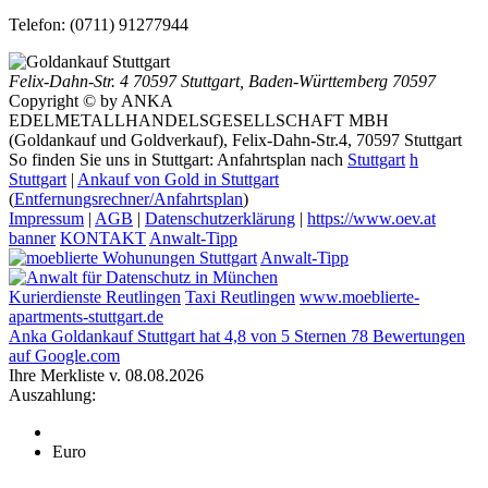
Telefon:
(0711) 91277944
Felix-Dahn-Str. 4
70597 Stuttgart
,
Baden-Württemberg
70597
Copyright © by ANKA
EDELMETALLHANDELSGESELLSCHAFT MBH
(Goldankauf und Goldverkauf), Felix-Dahn-Str.4, 70597 Stuttgart
So finden Sie uns in Stuttgart: Anfahrtsplan nach
Stuttgart
h
Stuttgart
|
Ankauf von Gold in Stuttgart
(
Entfernungsrechner/Anfahrtsplan
)
Impressum
|
AGB
|
Datenschutzerklärung
|
https://www.oev.at
banner
KONTAKT
Anwalt-Tipp
Anwalt-Tipp
Kurierdienste Reutlingen
Taxi Reutlingen
www.moeblierte-
apartments-stuttgart.de
Anka Goldankauf Stuttgart
hat
4,8
von
5
Sternen
78
Bewertungen
auf Google.com
Ihre Merkliste v. 08.08.2026
Auszahlung:
Euro