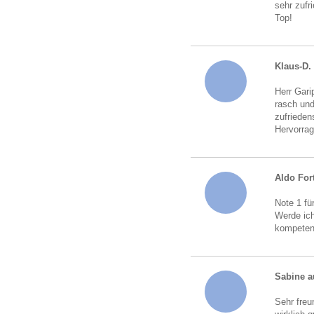
sehr zufr
Top!
Klaus-D.
Herr Gari
rasch und
zufrieden
Hervorrag
Aldo For
Note 1 fü
Werde ich
kompeten
Sabine a
Sehr freu