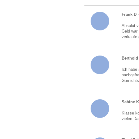
Frank D
Absolut v
Geld war 
verkaufe 
Berthold 
Ich habe 
nachgefra
Garnichts
Sabine 
Klasse ko
vielen Da