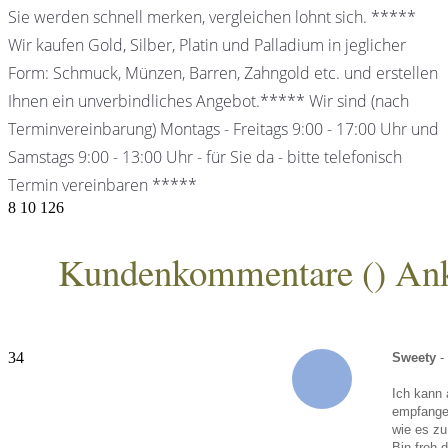
Sie werden schnell merken, vergleichen lohnt sich. *****
Wir kaufen Gold, Silber, Platin und Palladium in jeglicher
Form: Schmuck, Münzen, Barren, Zahngold etc. und erstellen
Ihnen ein unverbindliches Angebot.***** Wir sind (nach
Terminvereinbarung) Montags - Freitags 9:00 - 17:00 Uhr und
Samstags 9:00 - 13:00 Uhr - für Sie da - bitte telefonisch
Termin vereinbaren *****
8
10
126
Kundenkommentare (
) An
ANKA Edelmetallhandelsgesellschaft mbH
34
Sweety
-
Ich kann 
empfangen
wie es zu
Bin froh 