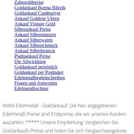
Zahngoldpreise
Goldankauf Burma Bilezik
Goldankauf Cumhuriyet
Ankauf Goldene Uhren
Ankauf Vintage Gold
Silberankauf Preise
Ankauf Silbermünzen
Ankauf Silberwaren
Ankauf Silberschmuck
Ankauf Silberbesteck
Platinankauf Preise
Die Abwicklung
Goldankauf persönlich
Goldankauf per Postpaket
Edelmetallbegleitschreiben
Fragen und Antworten
Edelmetallrechner
ANKA Edelmetall - Goldankauf: Die hier angegebenen
Edelmetall-Preise sind Endpreise, die wir unseren Kunden
auszahlen. ***** Unsere Empfehlung: Vergleichen Sie
Goldankaufs-Preise und holen Sie sich Vergleichsangebote.