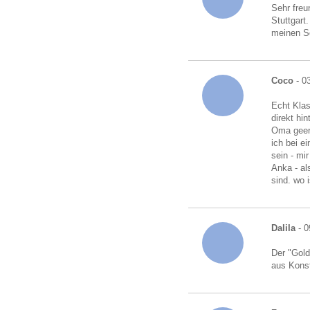
Sehr freu
Stuttgart
meinen S
Coco
- 0
Echt Klas
direkt hi
Oma geerb
ich bei e
sein - mi
Anka - al
sind. wo i
Dalila
- 0
Der "Gold
aus Kons