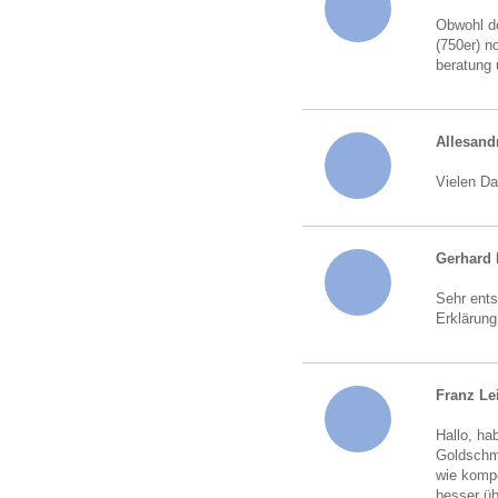
Obwohl de
(750er) n
beratung 
Allesand
Vielen Da
Gerhard 
Sehr ents
Erklärung
Franz Le
Hallo, ha
Goldschmu
wie kompe
besser üb