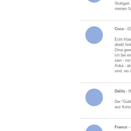
Stuttgart
meinen S
Coco
- 0
Echt Klas
direkt hi
Oma geerb
ich bei e
sein - mi
Anka - al
sind. wo i
Dalila
- 0
Der "Gold
aus Kons
Franco
- 