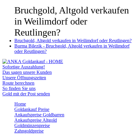
Bruchgold, Altgold verkaufen
in Weilimdorf oder
Reutlingen?
Bruchgold, Altgold verkaufen in Weilimdorf oder Reutlingen?
Burma Bilezik - Bruchgold, Altgold verkaufen in Weilimdorf
oder Reutlingen?
Sofortige Auszahlung!
Das sagen unsere Kunden
Unsere Öffnungszeiten
Route berechnen
So finden Sie uns
Gold mit der Post senden
Home
Goldankauf Preise
Ankaufspreise Goldbarren
Ankaufspreise Altgold
Goldmünzenpreise
Zahngoldpreise