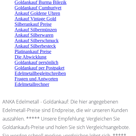
Goldankauf Burma Bilezik
Goldankauf Cumhuriyet
Ankauf Goldene Uhren
Ankauf Vintage Gold
Silberankauf Preise
Ankauf Silbermünzen
Ankauf Silberwaren
Ankauf Silberschmuck
Ankauf Silberbesteck
Platinankauf Preise
Die Abwicklung
Goldankauf persönlich
Goldankauf per Postpaket
Edelmetallbegleitschreiben
Fragen und Antworten
Edelmetallrechner
ANKA Edelmetall - Goldankauf: Die hier angegebenen
Edelmetall-Preise sind Endpreise, die wir unseren Kunden
auszahlen. ***** Unsere Empfehlung: Vergleichen Sie
Goldankaufs-Preise und holen Sie sich Vergleichsangebote.
Sie werden schnell merken, vergleichen lohnt sich. *****