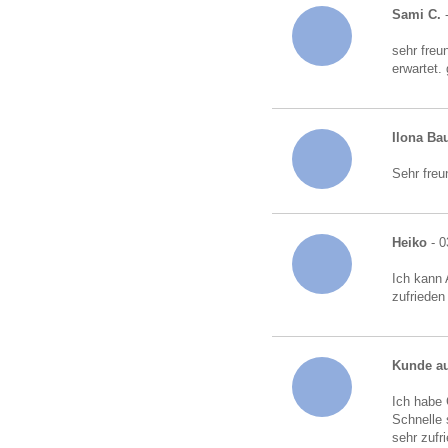
Sami C.
-
sehr freu
erwartet.
Ilona B
Sehr freu
Heiko
- 0
Ich kann 
zufrieden
Kunde au
Ich habe 
Schnelle 
sehr zufr