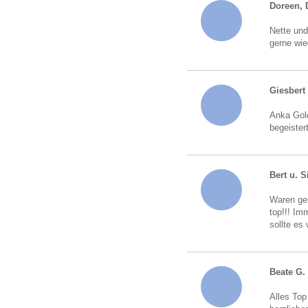
Doreen, 
Nette und
gerne wie
Giesbert
Anka Gold
begeister
Bert u. S
Waren ges
top!!! Im
sollte es
Beate G.
Alles Top