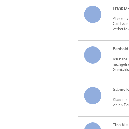
Frank D
Absolut v
Geld war 
verkaufe 
Berthold 
Ich habe 
nachgefra
Garnichts
Sabine 
Klasse ko
vielen Da
Tina Kle