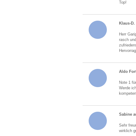
Top!
Klaus-D.
Herr Gari
rasch und
zufrieden
Hervorrag
Aldo For
Note 1 fü
Werde ich
kompeten
Sabine a
Sehr freu
wirklich 