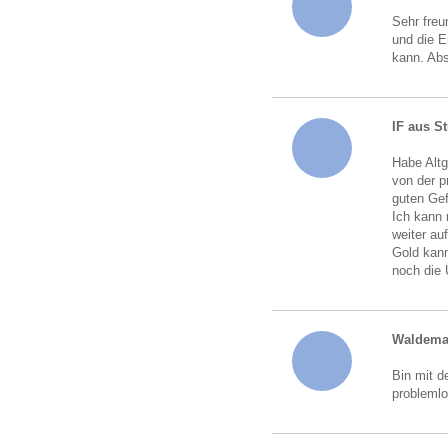
Sehr freu
und die 
kann. Abs
IF aus St
Habe Altg
von der p
guten Gef
Ich kann 
weiter au
Gold kann
noch die
Waldema
Bin mit d
probleml