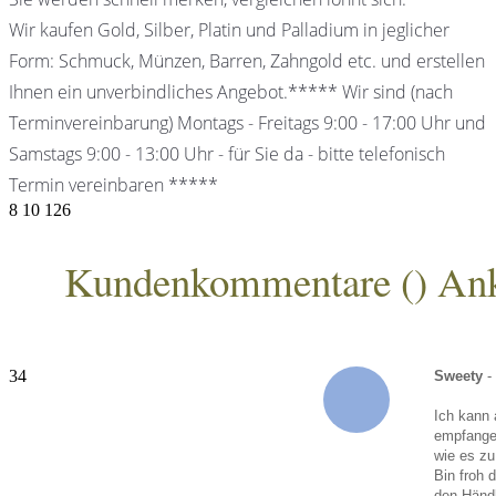
Wir kaufen Gold, Silber, Platin und Palladium in jeglicher
Form: Schmuck, Münzen, Barren, Zahngold etc. und erstellen
Ihnen ein unverbindliches Angebot.***** Wir sind (nach
Terminvereinbarung) Montags - Freitags 9:00 - 17:00 Uhr und
Samstags 9:00 - 13:00 Uhr - für Sie da - bitte telefonisch
Termin vereinbaren *****
8
10
126
Kundenkommentare (
) An
ANKA Edelmetallhandelsgesellschaft mbH
34
Sweety
-
Ich kann 
empfangen
wie es zu
Bin froh 
den Händl