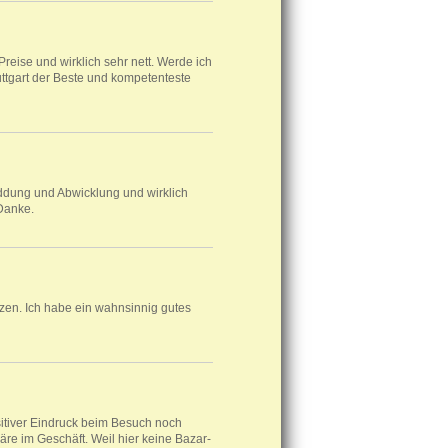
reise und wirklich sehr nett. Werde ich
uttgart der Beste und kompetenteste
nddung und Abwicklung und wirklich
 Danke.
n. Ich habe ein wahnsinnig gutes
sitiver Eindruck beim Besuch noch
re im Geschäft. Weil hier keine Bazar-