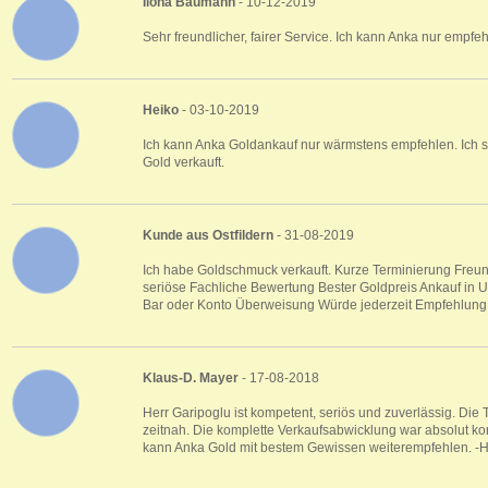
Ilona Baumann
- 10-12-2019
Sehr freundlicher, fairer Service. Ich kann Anka nur empfeh
Heiko
- 03-10-2019
Ich kann Anka Goldankauf nur wärmstens empfehlen. Ich s
Gold verkauft.
Kunde aus Ostfildern
- 31-08-2019
Ich habe Goldschmuck verkauft. Kurze Terminierung Freund
seriöse Fachliche Bewertung Bester Goldpreis Ankauf in 
Bar oder Konto Überweisung Würde jederzeit Empfehlung
Klaus-D. Mayer
- 17-08-2018
Herr Garipoglu ist kompetent, seriös und zuverlässig. Die
zeitnah. Die komplette Verkaufsabwicklung war absolut kor
kann Anka Gold mit bestem Gewissen weiterempfehlen. -H