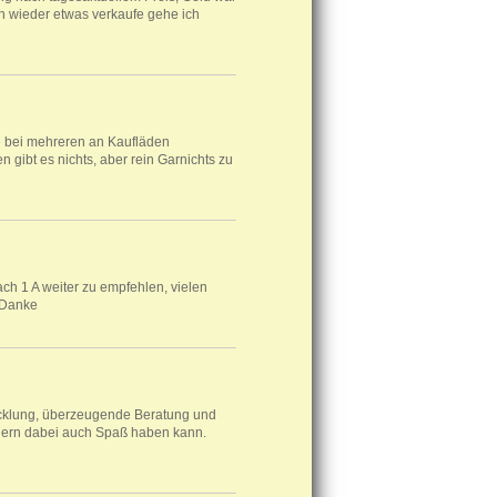
h wieder etwas verkaufe gehe ich
e bei mehreren an Kaufläden
 gibt es nichts, aber rein Garnichts zu
ch 1 A weiter zu empfehlen, vielen
 Danke
wicklung, überzeugende Beratung und
dern dabei auch Spaß haben kann.