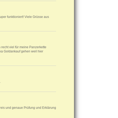
per funktioniert! Viele Grüsse aus
recht viel für meine Panzerkette
ka Goldankauf gehen weil hier
.
Preis und genaue Prüfung und Erklärung