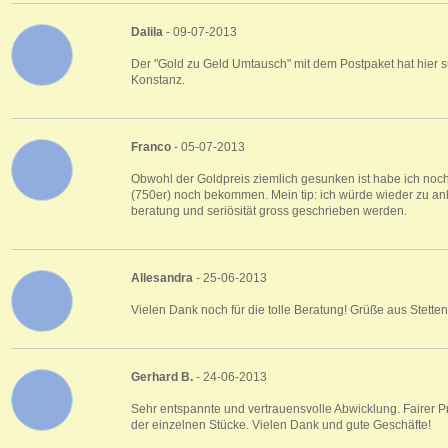
Dalila
- 09-07-2013
Der "Gold zu Geld Umtausch" mit dem Postpaket hat hier su
Konstanz.
Franco
- 05-07-2013
Obwohl der Goldpreis ziemlich gesunken ist habe ich noch 
(750er) noch bekommen. Mein tip: ich würde wieder zu an
beratung und seriösität gross geschrieben werden.
Allesandra
- 25-06-2013
Vielen Dank noch für die tolle Beratung! Grüße aus Stetten
Gerhard B.
- 24-06-2013
Sehr entspannte und vertrauensvolle Abwicklung. Fairer 
der einzelnen Stücke. Vielen Dank und gute Geschäfte!