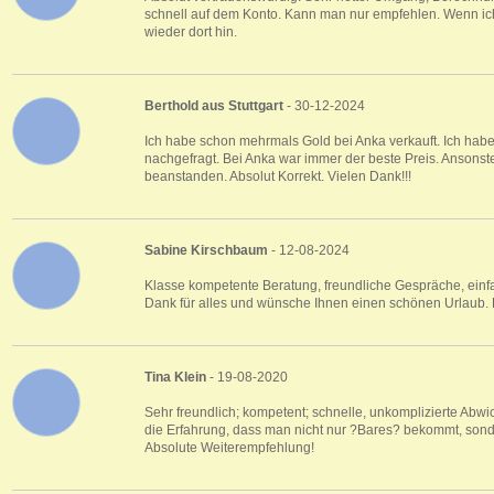
schnell auf dem Konto. Kann man nur empfehlen. Wenn ic
wieder dort hin.
Berthold aus Stuttgart
- 30-12-2024
Ich habe schon mehrmals Gold bei Anka verkauft. Ich hab
nachgefragt. Bei Anka war immer der beste Preis. Ansonsten
beanstanden. Absolut Korrekt. Vielen Dank!!!
Sabine Kirschbaum
- 12-08-2024
Klasse kompetente Beratung, freundliche Gespräche, einfa
Dank für alles und wünsche Ihnen einen schönen Urlaub.
Tina Klein
- 19-08-2020
Sehr freundlich; kompetent; schnelle, unkomplizierte Ab
die Erfahrung, dass man nicht nur ?Bares? bekommt, son
Absolute Weiterempfehlung!