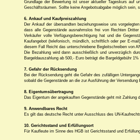
Grundlage der Bewertung ist unser aktueller Tageskurs auf 
Geschäftsräumen. Sollte keine Angebotsabgabe möglich sein, se
6. Ankauf und Kaufpreiszahlung
Der Ankauf der übersandten beziehungsweise uns vorgelegten
dass alle Gegenstände ausnahmslos frei von Rechten Dritter
Verkäufer volle Verfügungsberechtigung hat und die Gegenst
Kaufangebot (telefonisch, mündlich, schriftlich oder per E-ma
diesem Fall Reicht das unterschriebene Begleitschreiben von AN
Die Bezahlung wird dann ausschließlich und unverzüglich du
Bargeldauszahlung ab 500,- Euro beträgt die Bargeldgebühr 
7. Gefahr der Rücksendung
Bei der Rücksendung geht die Gefahr des zufälligen Untergange
sobald die Gegenstände an die zur Ausführung der Versendung
8. Eigentumsübertragung
Das Eigentum der angekauften Gegenstände geht mit Zahlung d
9. Anwendbares Recht
Es gilt das deutsche Recht unter Ausschluss des UN-Kaufrecht
10. Gerichtsstand und Erfüllungsort
Für Kaufleute im Sinne des HGB ist Gerichtsstand und Erfüllungs