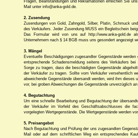
Fragen, Beanstandungen und Reklamationen erreichen Sie uns t
Mail unter info@anka-gold.de.
2. Zusendung
Zusendungen von Gold, Zahngold, Silber, Platin, Schmuck un
des Verkäufers. Jeder Zusendung MUSS ein Begleitschein beigef
Das Formular wird von uns auf http://www.anka-gold.de a
Unternehmern nach § 14 BGB muss uns gesondert angezeigt w
3. Mängel
Eventuelle Beschädigungen zugesandter Gegenstände werden d
entsprechende Schadensmeldung seitens des Verkäufers bei 
Sorge zu tragen, dass die beschädigten Gegenstände abgeholt
der Verkäufer zu tragen. Sollte vom Verkäufer versehentlich 
abweichende Gegenstände übersandt werden, wird ihm dieses un
vor, bei groben Abweichungen die Gegenstände unverzüglich an
4. Begutachtung
Um eine schnelle Bearbeitung und Begutachtung der übersandt
der Verkäufer im Vorfeld des Geschäftsabschlusses die f
vorgelegten Wertgegenstände. Die Wertgegenstände werden vo
5. Preisangebot
Nach Begutachtung und Prüfung der uns zugesandten Gegenständ
Mail oder auf dem schriftlichen Weg ein entsprechendes Kau