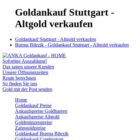
Goldankauf Stuttgart -
Altgold verkaufen
Goldankauf Stuttgart - Altgold verkaufen
Burma Bilezik - Goldankauf Stuttgart - Altgold verkaufen
Sofortige Auszahlung!
Das sagen unsere Kunden
Unsere Öffnungszeiten
Route berechnen
So finden Sie uns
Gold mit der Post senden
Home
Goldankauf Preise
Ankaufspreise Goldbarren
Ankaufspreise Altgold
Goldmünzenpreise
Zahngoldpreise
Goldankauf Burma Bilezik
Goldankauf Cumhuriyet