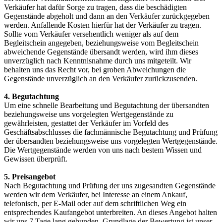
Verkäufer hat dafür Sorge zu tragen, dass die beschädigten
Gegenstände abgeholt und dann an den Verkäufer zurückgegeben
werden. Anfallende Kosten hierfür hat der Verkäufer zu tragen.
Sollte vom Verkäufer versehentlich weniger als auf dem
Begleitschein angegeben, beziehungsweise vom Begleitschein
abweichende Gegenstände übersandt werden, wird ihm dieses
unverzüglich nach Kenntnisnahme durch uns mitgeteilt. Wir
behalten uns das Recht vor, bei groben Abweichungen die
Gegenstände unverzüglich an den Verkäufer zurückzusenden.
4. Begutachtung
Um eine schnelle Bearbeitung und Begutachtung der übersandten
beziehungsweise uns vorgelegten Wertgegenstände zu
gewährleisten, gestattet der Verkäufer im Vorfeld des
Geschäftsabschlusses die fachmännische Begutachtung und Prüfung
der übersandten beziehungsweise uns vorgelegten Wertgegenstände.
Die Wertgegenstände werden von uns nach bestem Wissen und
Gewissen überprüft.
5. Preisangebot
Nach Begutachtung und Prüfung der uns zugesandten Gegenstände
werden wir dem Verkäufer, bei Interesse an einem Ankauf,
telefonisch, per E-Mail oder auf dem schriftlichen Weg ein
entsprechendes Kaufangebot unterbreiten. An dieses Angebot halten
wir uns 7 Tage lang gebunden. Grundlage der Bewertung ist unser