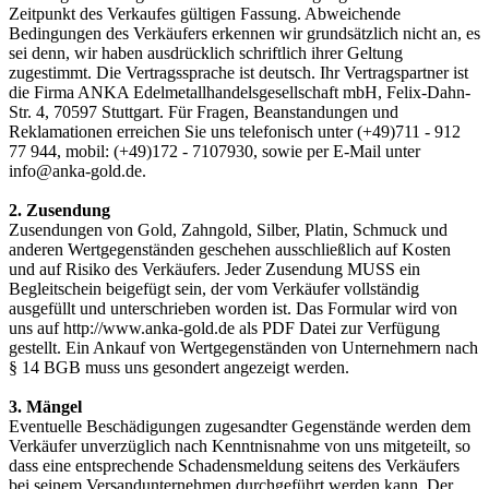
Zeitpunkt des Verkaufes gültigen Fassung. Abweichende
Bedingungen des Verkäufers erkennen wir grundsätzlich nicht an, es
sei denn, wir haben ausdrücklich schriftlich ihrer Geltung
zugestimmt. Die Vertragssprache ist deutsch. Ihr Vertragspartner ist
die Firma ANKA Edelmetallhandelsgesellschaft mbH, Felix-Dahn-
Str. 4, 70597 Stuttgart. Für Fragen, Beanstandungen und
Reklamationen erreichen Sie uns telefonisch unter (+49)711 - 912
77 944, mobil: (+49)172 - 7107930, sowie per E-Mail unter
info@anka-gold.de.
2. Zusendung
Zusendungen von Gold, Zahngold, Silber, Platin, Schmuck und
anderen Wertgegenständen geschehen ausschließlich auf Kosten
und auf Risiko des Verkäufers. Jeder Zusendung MUSS ein
Begleitschein beigefügt sein, der vom Verkäufer vollständig
ausgefüllt und unterschrieben worden ist. Das Formular wird von
uns auf http://www.anka-gold.de als PDF Datei zur Verfügung
gestellt. Ein Ankauf von Wertgegenständen von Unternehmern nach
§ 14 BGB muss uns gesondert angezeigt werden.
3. Mängel
Eventuelle Beschädigungen zugesandter Gegenstände werden dem
Verkäufer unverzüglich nach Kenntnisnahme von uns mitgeteilt, so
dass eine entsprechende Schadensmeldung seitens des Verkäufers
bei seinem Versandunternehmen durchgeführt werden kann. Der