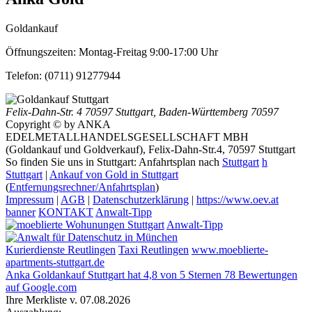
Goldankauf
Öffnungszeiten:
Montag-Freitag 9:00-17:00 Uhr
Telefon:
(0711) 91277944
Felix-Dahn-Str. 4
70597 Stuttgart
,
Baden-Württemberg
70597
Copyright © by ANKA
EDELMETALLHANDELSGESELLSCHAFT MBH
(Goldankauf und Goldverkauf), Felix-Dahn-Str.4, 70597 Stuttgart
So finden Sie uns in Stuttgart: Anfahrtsplan nach
Stuttgart
h
Stuttgart
|
Ankauf von Gold in Stuttgart
(
Entfernungsrechner/Anfahrtsplan
)
Impressum
|
AGB
|
Datenschutzerklärung
|
https://www.oev.at
banner
KONTAKT
Anwalt-Tipp
Anwalt-Tipp
Kurierdienste Reutlingen
Taxi Reutlingen
www.moeblierte-
apartments-stuttgart.de
Anka Goldankauf Stuttgart
hat
4,8
von
5
Sternen
78
Bewertungen
auf Google.com
Ihre Merkliste v. 07.08.2026