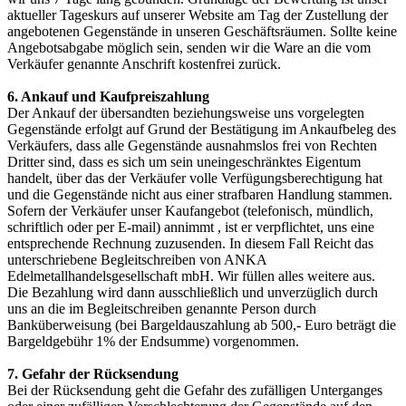
aktueller Tageskurs auf unserer Website am Tag der Zustellung der
angebotenen Gegenstände in unseren Geschäftsräumen. Sollte keine
Angebotsabgabe möglich sein, senden wir die Ware an die vom
Verkäufer genannte Anschrift kostenfrei zurück.
6. Ankauf und Kaufpreiszahlung
Der Ankauf der übersandten beziehungsweise uns vorgelegten
Gegenstände erfolgt auf Grund der Bestätigung im Ankaufbeleg des
Verkäufers, dass alle Gegenstände ausnahmslos frei von Rechten
Dritter sind, dass es sich um sein uneingeschränktes Eigentum
handelt, über das der Verkäufer volle Verfügungsberechtigung hat
und die Gegenstände nicht aus einer strafbaren Handlung stammen.
Sofern der Verkäufer unser Kaufangebot (telefonisch, mündlich,
schriftlich oder per E-mail) annimmt , ist er verpflichtet, uns eine
entsprechende Rechnung zuzusenden. In diesem Fall Reicht das
unterschriebene Begleitschreiben von ANKA
Edelmetallhandelsgesellschaft mbH. Wir füllen alles weitere aus.
Die Bezahlung wird dann ausschließlich und unverzüglich durch
uns an die im Begleitschreiben genannte Person durch
Banküberweisung (bei Bargeldauszahlung ab 500,- Euro beträgt die
Bargeldgebühr 1% der Endsumme) vorgenommen.
7. Gefahr der Rücksendung
Bei der Rücksendung geht die Gefahr des zufälligen Unterganges