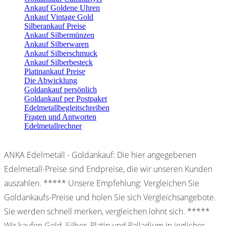
Ankauf Goldene Uhren
Ankauf Vintage Gold
Silberankauf Preise
Ankauf Silbermünzen
Ankauf Silberwaren
Ankauf Silberschmuck
Ankauf Silberbesteck
Platinankauf Preise
Die Abwicklung
Goldankauf persönlich
Goldankauf per Postpaket
Edelmetallbegleitschreiben
Fragen und Antworten
Edelmetallrechner
ANKA Edelmetall - Goldankauf: Die hier angegebenen
Edelmetall-Preise sind Endpreise, die wir unseren Kunden
auszahlen. ***** Unsere Empfehlung: Vergleichen Sie
Goldankaufs-Preise und holen Sie sich Vergleichsangebote.
Sie werden schnell merken, vergleichen lohnt sich. *****
Wir kaufen Gold, Silber, Platin und Palladium in jeglicher