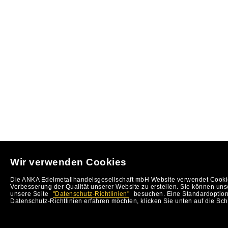
Wir verwenden Cookies
Die ANKA Edelmetallhandelsgesellschaft mbH Website verwendet Cookie
Verbesserung der Qualität unserer Website zu erstellen. Sie können uns
unsere Seite
"Datenschutz-Richtlinien"
besuchen. Eine Standardoption 
Datenschutz-Richtlinien erfahren möchten, klicken Sie unten auf die Sch