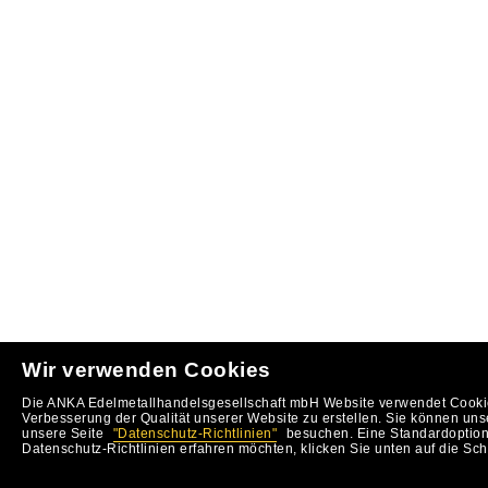
Wir verwenden Cookies
Die ANKA Edelmetallhandelsgesellschaft mbH Website verwendet Cookie
Verbesserung der Qualität unserer Website zu erstellen. Sie können uns
unsere Seite
"Datenschutz-Richtlinien"
besuchen. Eine Standardoption 
Datenschutz-Richtlinien erfahren möchten, klicken Sie unten auf die Sch