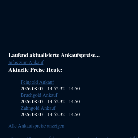
Haupt-
Laufend aktualisierte Ankaufspreise...
Infos zum Ankauf
Sidebar
Aktuelle Preise Heute:
(Primary)
Feingold Ankauf
2026-08-07 - 14:52:32
-
14:50
Bruchgold Ankauf
2026-08-07 - 14:52:32
-
14:50
Zahngold Ankauf
2026-08-07 - 14:52:32
-
14:50
Alle Ankaufspreise anzeigen
ad