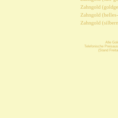
Zahngold (goldge
Zahngold (helles
Zahngold (silber
Alle Go
Telefonische Preisaus
(Stand Freit