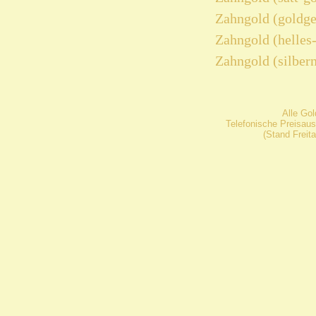
Zahngold (goldge
Zahngold (helles
Zahngold (silber
Alle Go
Telefonische Preisaus
(Stand Freit