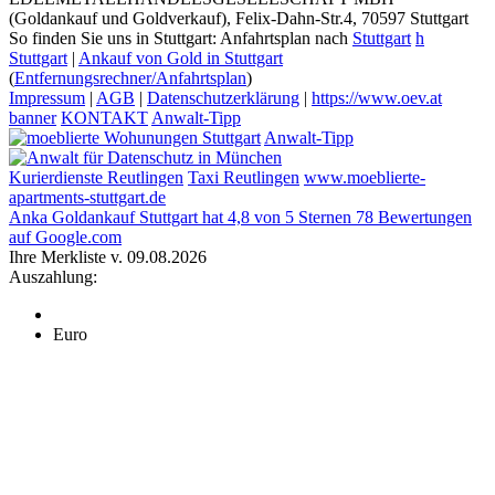
(Goldankauf und Goldverkauf), Felix-Dahn-Str.4, 70597 Stuttgart
So finden Sie uns in Stuttgart: Anfahrtsplan nach
Stuttgart
h
Stuttgart
|
Ankauf von Gold in Stuttgart
(
Entfernungsrechner/Anfahrtsplan
)
Impressum
|
AGB
|
Datenschutzerklärung
|
https://www.oev.at
banner
KONTAKT
Anwalt-Tipp
Anwalt-Tipp
Kurierdienste Reutlingen
Taxi Reutlingen
www.moeblierte-
apartments-stuttgart.de
Anka Goldankauf Stuttgart
hat
4,8
von
5
Sternen
78
Bewertungen
auf Google.com
Ihre Merkliste v. 09.08.2026
Auszahlung:
Euro