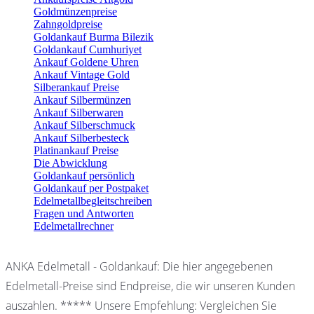
Goldmünzenpreise
Zahngoldpreise
Goldankauf Burma Bilezik
Goldankauf Cumhuriyet
Ankauf Goldene Uhren
Ankauf Vintage Gold
Silberankauf Preise
Ankauf Silbermünzen
Ankauf Silberwaren
Ankauf Silberschmuck
Ankauf Silberbesteck
Platinankauf Preise
Die Abwicklung
Goldankauf persönlich
Goldankauf per Postpaket
Edelmetallbegleitschreiben
Fragen und Antworten
Edelmetallrechner
ANKA Edelmetall - Goldankauf: Die hier angegebenen
Edelmetall-Preise sind Endpreise, die wir unseren Kunden
auszahlen. ***** Unsere Empfehlung: Vergleichen Sie