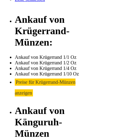
Ankauf von
Krügerrand-
Münzen:
Ankauf von Krügerrand 1/1 Oz
Ankauf von Krügerrand 1/2 Oz
Ankauf von Krügerrand 1/4 Oz
Ankauf von Krügerrand 1/10 Oz
Preise für Krügerrand-Münzen
anzeigen
Ankauf von
Känguruh-
Münzen