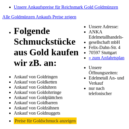
Unsere Ankaufspreise für Reichsmark Gold Goldmünzen
Alle Goldmünzen Ankaufs Preise zeigen
Unsere Adresse:
Folgende
ANKA
Edelmetallhandels-
Schmuckstücke
gesellschaft mbH
Felix-Dahn-Str. 4
aus Gold kaufen
70597 Stuttgart
» zum Anfahrtsplan
wir zB. an:
Unsere
Öffnungszeiten:
Ankauf von Goldringen
Edelmetall An- und
Ankauf von Goldketten
Verkauf
Ankauf von Golduhren
nur nach
Ankauf von Goldohrringe
telefonischer
Ankauf von Goldplättchen
Ankauf von Goldbarren
Ankauf von Goldzähnen
Ankauf von Goldnuggets
Preise für Goldschmuck anzeigen