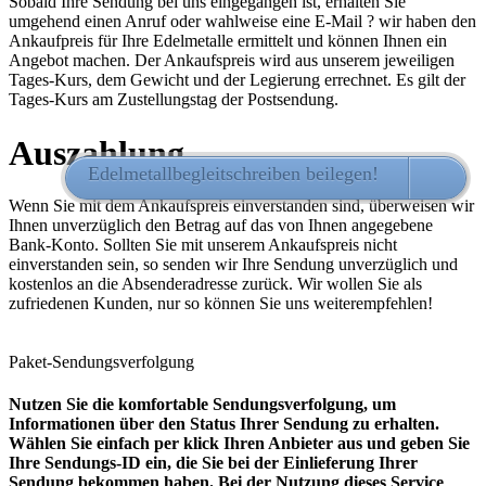
Sobald Ihre Sendung bei uns eingegangen ist, erhalten Sie
umgehend einen Anruf oder wahlweise eine E-Mail ? wir haben den
Ankaufpreis für Ihre Edelmetalle ermittelt und können Ihnen ein
Angebot machen. Der Ankaufspreis wird aus unserem jeweiligen
Tages-Kurs, dem Gewicht und der Legierung errechnet. Es gilt der
Tages-Kurs am Zustellungstag der Postsendung.
Auszahlung
Edelmetallbegleitschreiben beilegen!
HIER 
Wenn Sie mit dem Ankaufspreis einverstanden sind, überweisen wir
Ihnen unverzüglich den Betrag auf das von Ihnen angegebene
Bank-Konto. Sollten Sie mit unserem Ankaufspreis nicht
einverstanden sein, so senden wir Ihre Sendung unverzüglich und
kostenlos an die Absenderadresse zurück. Wir wollen Sie als
zufriedenen Kunden, nur so können Sie uns weiterempfehlen!
Paket-Sendungsverfolgung
Nutzen Sie die komfortable Sendungsverfolgung, um
Informationen über den Status Ihrer Sendung zu erhalten.
Wählen Sie einfach per klick Ihren Anbieter aus und geben Sie
Ihre Sendungs-ID ein, die Sie bei der Einlieferung Ihrer
Sendung bekommen haben. Bei der Nutzung dieses Service