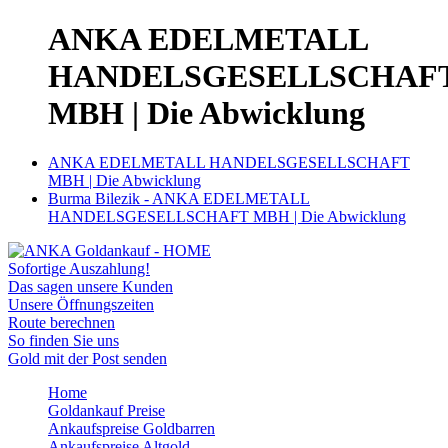
ANKA EDELMETALL
HANDELSGESELLSCHAF
MBH | Die Abwicklung
ANKA EDELMETALL HANDELSGESELLSCHAFT
MBH | Die Abwicklung
Burma Bilezik - ANKA EDELMETALL
HANDELSGESELLSCHAFT MBH | Die Abwicklung
Sofortige Auszahlung!
Das sagen unsere Kunden
Unsere Öffnungszeiten
Route berechnen
So finden Sie uns
Gold mit der Post senden
Home
Goldankauf Preise
Ankaufspreise Goldbarren
Ankaufspreise Altgold