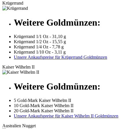
Krügerrand
Weitere Goldmünzen:
Krügerrand 1/1 Oz - 31,10 g
Krügerrand 1/2 Oz - 15,55 g
Krügerrand 1/4 Oz - 7,78 g
Krügerrand 1/10 Oz - 3,11 g
Unsere Ankaufspreise für Krügerrand Goldmünzen
Kaiser Wilhelm II
Weitere Goldmünzen:
5 Gold-Mark Kaiser Wilhelm II
10 Gold-Mark Kaiser Wilhelm II
20 Gold-Mark Kaiser Wilhelm II
Unsere Ankaufspreise für Kaiser Wilhelm II Goldmünzen
Australien Nugget