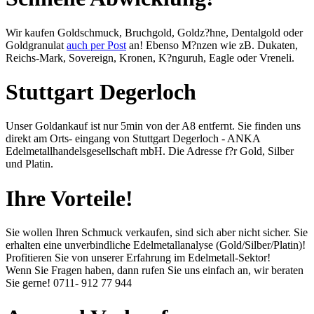
Wir kaufen Goldschmuck, Bruchgold, Goldz?hne, Dentalgold oder
Goldgranulat
auch per Post
an! Ebenso M?nzen wie zB. Dukaten,
Reichs-Mark, Sovereign, Kronen, K?nguruh, Eagle oder Vreneli.
Stuttgart Degerloch
Unser Goldankauf ist nur 5min von der A8 entfernt. Sie finden uns
direkt am Orts- eingang von Stuttgart Degerloch - ANKA
Edelmetallhandelsgesellschaft mbH. Die Adresse f?r Gold, Silber
und Platin.
Ihre Vorteile!
Sie wollen Ihren Schmuck verkaufen, sind sich aber nicht sicher. Sie
erhalten eine unverbindliche Edelmetallanalyse (Gold/Silber/Platin)!
Profitieren Sie von unserer Erfahrung im Edelmetall-Sektor!
Wenn Sie Fragen haben, dann rufen Sie uns einfach an, wir beraten
Sie gerne!
0711- 912 77 944