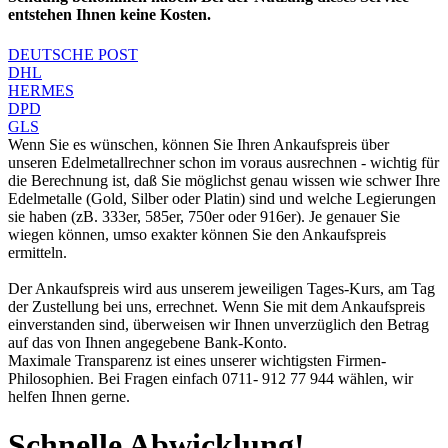
entstehen Ihnen keine Kosten.
DEUTSCHE POST
DHL
HERMES
DPD
GLS
Wenn Sie es wünschen, können Sie Ihren Ankaufspreis über
unseren
Edelmetallrechner
schon im voraus ausrechnen - wichtig für
die Berechnung ist, daß Sie möglichst genau wissen wie schwer Ihre
Edelmetalle (Gold, Silber oder Platin) sind und welche Legierungen
sie haben (zB. 333er, 585er, 750er oder 916er). Je genauer Sie
wiegen können, umso exakter können Sie den Ankaufspreis
ermitteln.
Der Ankaufspreis wird aus unserem jeweiligen Tages-Kurs, am Tag
der Zustellung bei uns, errechnet. Wenn Sie mit dem Ankaufspreis
einverstanden sind, überweisen wir Ihnen unverzüglich den Betrag
auf das von Ihnen angegebene Bank-Konto.
Maximale Transparenz ist eines unserer wichtigsten Firmen-
Philosophien. Bei Fragen einfach 0711- 912 77 944 wählen, wir
helfen Ihnen gerne.
Schnelle Abwicklung!