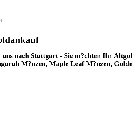
44
Goldankauf
uns nach Stuttgart - Sie m?chten Ihr Altgol
nguruh M?nzen, Maple Leaf M?nzen, Gold