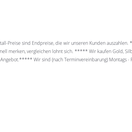
all-Preise sind Endpreise, die wir unseren Kunden auszahlen.
ell merken, vergleichen lohnt sich. ***** Wir kaufen Gold, Sil
 Angebot.***** Wir sind (nach Terminvereinbarung) Montags - Fr