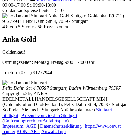
09:00-17:00
Sa 09:00-13:00
Goldankaufspreise heute
115.10
Anka Gold Stuttgart
Goldankauf
(0711)
91277944
Felix-Dahn-Str. 4, 70597 Stuttgart
4.8
von
5
Sterne -
58
Rezensionen
Anka Gold
Goldankauf
Öffnungszeiten:
Montag-Freitag 9:00-17:00 Uhr
Telefon:
(0711) 91277944
Felix-Dahn-Str. 4
70597 Stuttgart
,
Baden-Württemberg
70597
Copyright © by ANKA
EDELMETALLHANDELSGESELLSCHAFT MBH
(Goldankauf und Goldverkauf), Felix-Dahn-Str.4, 70597 Stuttgart
So finden Sie uns in Stuttgart: Anfahrtsplan nach
Stuttgart
h
Stuttgart
|
Ankauf von Gold in Stuttgart
(
Entfernungsrechner/Anfahrtsplan
)
Impressum
|
AGB
|
Datenschutzerklärung
|
https://www.oev.at
banner
KONTAKT
Anwalt-Tipp