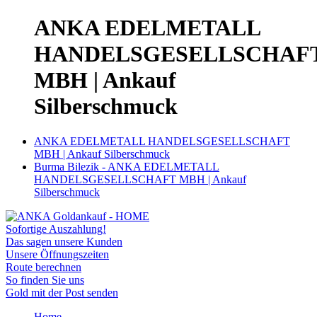
ANKA EDELMETALL
HANDELSGESELLSCHAF
MBH | Ankauf
Silberschmuck
ANKA EDELMETALL HANDELSGESELLSCHAFT
MBH | Ankauf Silberschmuck
Burma Bilezik - ANKA EDELMETALL
HANDELSGESELLSCHAFT MBH | Ankauf
Silberschmuck
Sofortige Auszahlung!
Das sagen unsere Kunden
Unsere Öffnungszeiten
Route berechnen
So finden Sie uns
Gold mit der Post senden
Home