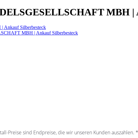
LSGESELLSCHAFT MBH | Anka
auf Silberbesteck
HAFT MBH | Ankauf Silberbesteck
all-Preise sind Endpreise, die wir unseren Kunden auszahlen.