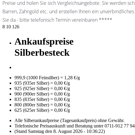
Preise und holen Sie sich Vergleichsangebote. Sie werden schn
Barren, Zahngold etc. und erstellen Ihnen ein unverbindliches
Sie da - bitte telefonisch Termin vereinbaren *****
8
10
126
Ankaufspreise
Silberbesteck
999,9 (1000 Feinsilber) = 1,28 €/g
935 (935er Silber) = 0,00 €/g
925 (925er Silber) = 0,00 €/g
900 (900er Silber) = 0,00 €/g
835 (835er Silber) = 0,00 €/g
800 (800er Silber) = 0,00 €/g
625 (625er Silber) = 0,00 €/g
Alle Silberankaufpreise (Tagesankaufpreis) ohne Gewähr.
Telefonische Preisauskunft und Beratung unter 0711-912 77 9
(Stand Samstag den 8. August 2026 - 10:36:22)