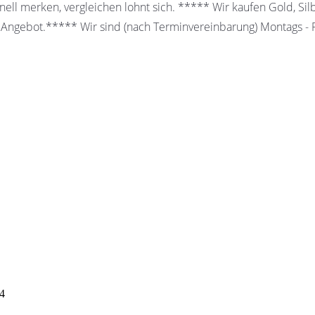
ell merken, vergleichen lohnt sich. ***** Wir kaufen Gold, Sil
 Angebot.***** Wir sind (nach Terminvereinbarung) Montags - Fr
44