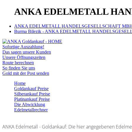
ANKA EDELMETALL HANDE
ANKA EDELMETALL HANDELSGESELLSCHAFT MBH | Ank
Burma Bilezik - ANKA EDELMETALL HANDELSGESELLSC
Sofortige Auszahlung!
Das sagen unsere Kunden
Unsere Öffnungszeiten
Route berechnen
So finden Sie uns
Gold mit der Post senden
Home
Goldankauf Preise
Silberankauf Preise
Platinankauf Preise
Die Abwicklung
Edelmetallrechner
ANKA Edelmetall - Goldankauf: Die hier angegebenen Edelmet